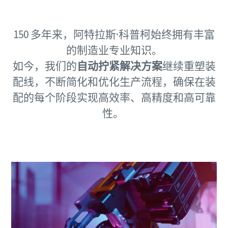
文档和资源
文档和资源
文档和资源
文档和资源
150 多年来，阿特拉斯·科普柯始终拥有丰富
的制造业专业知识。
文档和资源
如今，我们的
自动拧紧解决方案
继续重塑装
文档和资源
文档和资源
配线，不断简化和优化生产流程，确保在装
配的每个阶段实现高效率、高精度和高可靠
性。
文档和资源
文档和资源