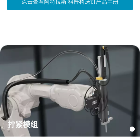
点击查看阿特拉斯·科普柯送钉产品手册
拧紧模组