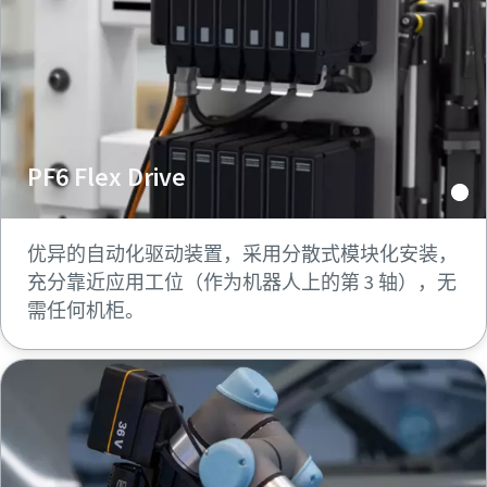
PF6 Flex Drive
优异的自动化驱动装置，采用分散式模块化安装，
充分靠近应用工位（作为机器人上的第 3 轴），无
需任何机柜。