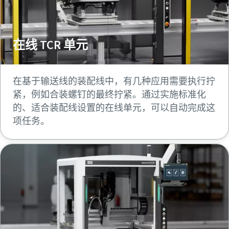
在线 TCR 单元
在基于输送线的装配线中，有几种应用需要执行拧
紧，例如合装螺钉的最终拧紧。通过实施标准化
的、适合装配线设置的在线单元，可以自动完成这
项任务。