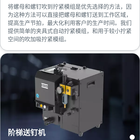
将螺母和螺钉吹到拧紧模组是优先选择的方法，因
为这种方法可以直接把螺母和螺钉送到工作区域，
提高生产节拍，最大化利用客户的生产时间。我们
提供简单的夹具式自动拧紧模组，和用于较小拧紧
空间的吹加吸拧紧模组。
阶梯送钉机