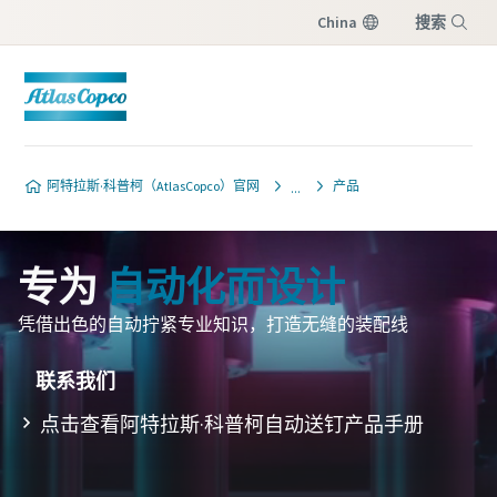
China
搜索
菜单
阿特拉斯·科普柯（AtlasCopco）官网
产品
专为
自动化而设计
凭借出色的自动拧紧专业知识，打造无缝的装配线
联系我们
点击查看阿特拉斯·科普柯自动送钉产品手册