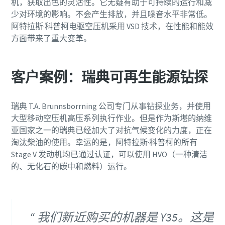
机，获取出色的灵活性。它无疑有助于可持续的运行和减
少对环境的影响。不会产生排放，并且噪音水平非常低。
阿特拉斯·科普柯电驱空压机采用 VSD 技术，在性能和能效
方面带来了重大变革。
客户案例：瑞典可再生能源钻探
瑞典 T.A. Brunnsborrning 公司专门从事钻探业务，并使用
大型移动空压机高压系列执行作业。但是作为斯堪的纳维
亚国家之一的瑞典已经加大了对抗气候变化的力度，正在
淘汰柴油的使用。幸运的是，阿特拉斯·科普柯的所有
Stage V 发动机均已通过认证，可以使用 HVO（一种清洁
的、无化石的碳中和燃料）运行。
我们新近购买的机器是 Y35。这是