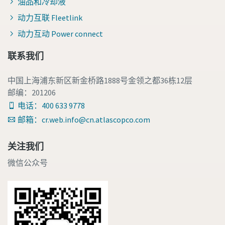
油品和冷却液
动力互联 Fleetlink
动力互动 Power connect
联系我们
中国上海浦东新区新金桥路1888号金领之都36栋12层
邮编：201206
电话：400 633 9778
邮箱：cr.web.info@cn.atlascopco.com
关注我们
微信公众号