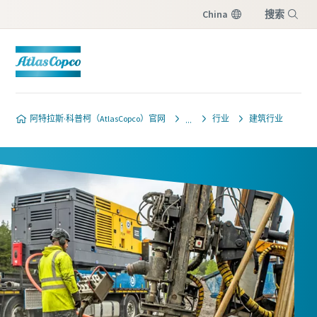
China
搜索
菜单
阿特拉斯·科普柯（AtlasCopco）官网
行业
建筑行业