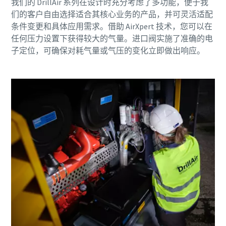
我们的 DrillAir 系列在设计时充分考虑了多功能，便于我
们的客户自由选择适合其核心业务的产品，并可灵活适配
条件变更和具体应用需求。借助 AirXpert 技术，您可以在
任何压力设置下获得较大的气量。进口阀实施了准确的电
子定位，可确保对耗气量或气压的变化立即做出响应。