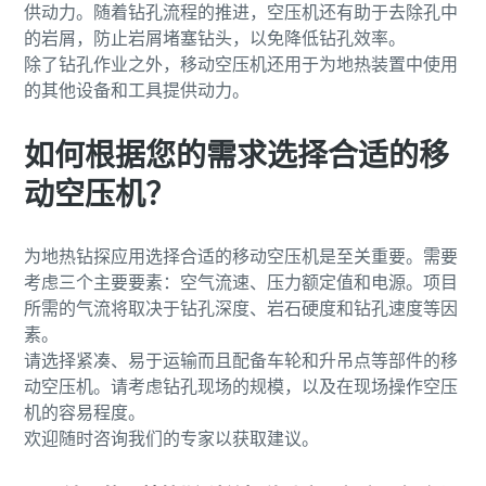
供动力。随着钻孔流程的推进，空压机还有助于去除孔中
的岩屑，防止岩屑堵塞钻头，以免降低钻孔效率。
除了钻孔作业之外，移动空压机还用于为地热装置中使用
的其他设备和工具提供动力。
如何根据您的需求选择合适的移
动空压机？
为地热钻探应用选择合适的移动空压机是至关重要。需要
考虑三个主要要素：空气流速、压力额定值和电源。项目
所需的气流将取决于钻孔深度、岩石硬度和钻孔速度等因
素。
请选择紧凑、易于运输而且配备车轮和升吊点等部件的移
动空压机。请考虑钻孔现场的规模，以及在现场操作空压
机的容易程度。
欢迎随时咨询我们的专家以获取建议。