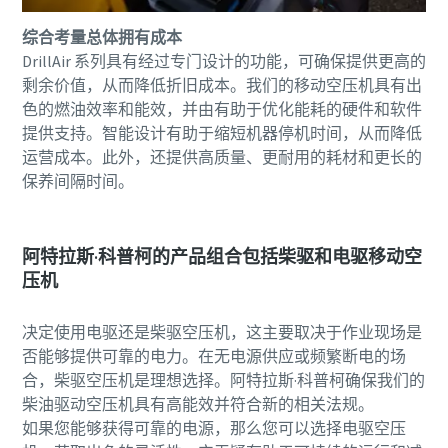
综合考量总体拥有成本
DrillAir 系列具有经过专门设计的功能，可确保提供更高的
剩余价值，从而降低折旧成本。我们的移动空压机具有出
色的燃油效率和能效，并由有助于优化能耗的硬件和软件
提供支持。智能设计有助于缩短机器停机时间，从而降低
运营成本。此外，还提供高质量、更耐用的耗材和更长的
保养间隔时间。
阿特拉斯·科普柯的产品组合包括柴驱和电驱移动空
压机
决定使用电驱还是柴驱空压机，这主要取决于作业现场是
否能够提供可靠的电力。在无电源供应或频繁断电的场
合，柴驱空压机是理想选择。阿特拉斯·科普柯确保我们的
柴油驱动空压机具有高能效并符合新的相关法规。
如果您能够获得可靠的电源，那么您可以选择电驱空压