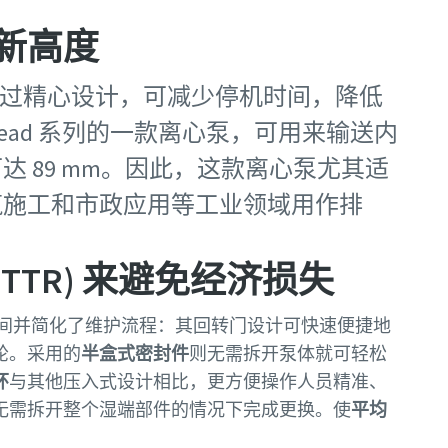
新高度
泵经过精心设计，可减少停机时间，降低
 Head 系列的一款离心泵，可用来输送内
 89 mm。因此，这款离心泵尤其适
筑施工和市政应用等工业领域用作排
TTR) 来避免经济损失
间并简化了维护流程：其回转门设计可快速便捷地
轮。采用的
半盒式密封件
则无需拆开泵体就可轻松
环
与其他压入式设计相比，更方便操作人员精准、
无需拆开整个湿端部件的情况下完成更换。使
平均