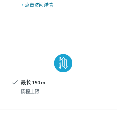
点击访问详情
最长 150 m
扬程上限