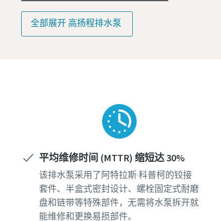
全部展开 高扬程排水泵
平均维修时间 (MTTR) 缩短达 30%
该排水泵采用了阿特拉斯·科普柯的铰接
套件、半盒式密封设计、螺栓固定式耐磨
盘和链带等特殊部件，无需将水泵拆开就
能维修和更换易损部件。