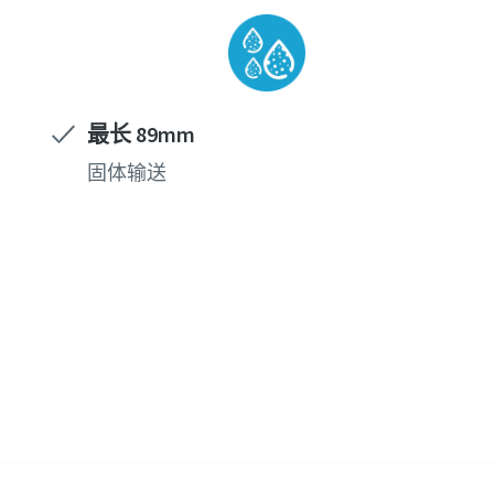
最长 89mm
固体输送