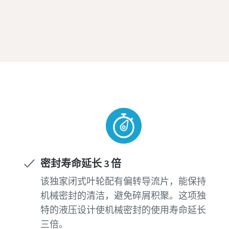
密封寿命延长 3 倍
该独家闭式叶轮配有偏转导流片，能保持
机械密封的清洁，避免碎屑积聚。这项独
特的液压设计使机械密封的使用寿命延长
三倍。