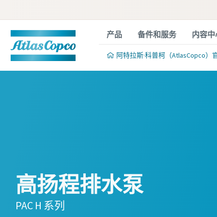
产品
备件和服务
内容中
阿特拉斯·科普柯（AtlasCopco）
高扬程排水泵
PAC H 系列