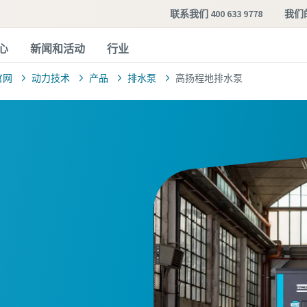
联系我们 400 633 9778
我们
心
新闻和活动
行业
官网
动力技术
产品
排水泵
高扬程地排水泵