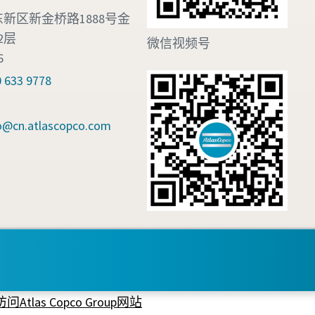
新区新金桥路1888号金
2层
微信视频号
6
633 9778
fo@cn.atlascopco.com
cookies
网站地图
沪ICP备15004877号-1
沪公网安备 3101060
访问Atlas Copco Group网站