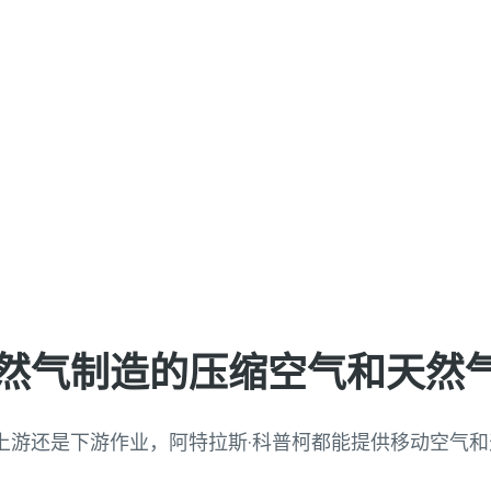
然气制造的压缩空气和天然
上游还是下游作业，阿特拉斯·科普柯都能提供移动空气
。