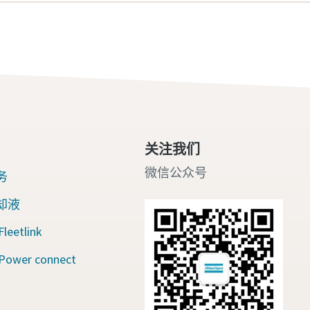
关注我们
微信公众号
务
却液
eetlink
wer connect