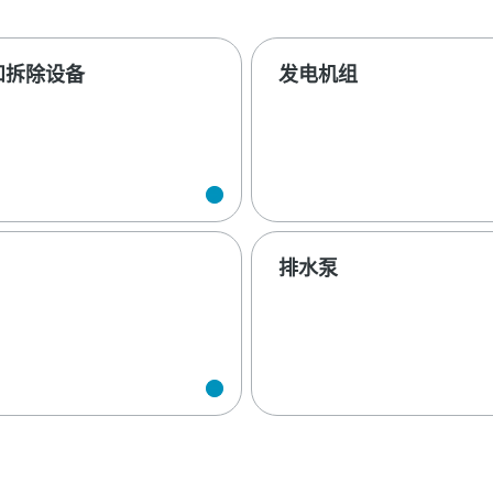
和拆除设备
发电机组
排水泵