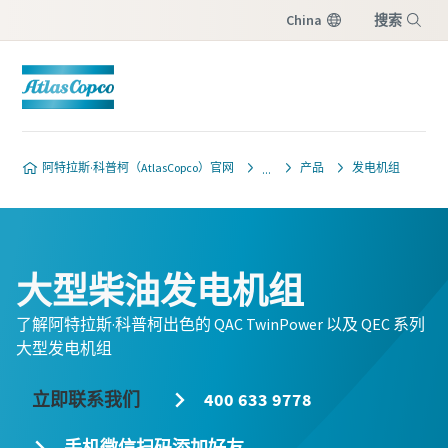
China
搜索
菜单
阿特拉斯·科普柯（AtlasCopco）官网
产品
发电机组
大型柴油发电机组
了解阿特拉斯·科普柯出色的 QAC TwinPower 以及 QEC 系列
大型发电机组
立即联系我们
400 633 9778
手机微信扫码添加好友