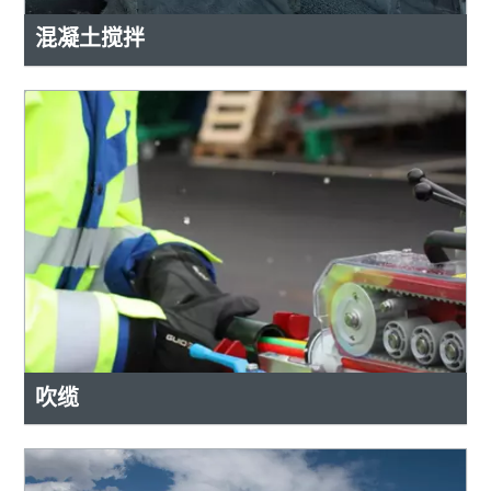
混凝土搅拌
吹缆