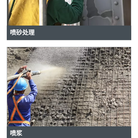
喷砂处理
喷浆