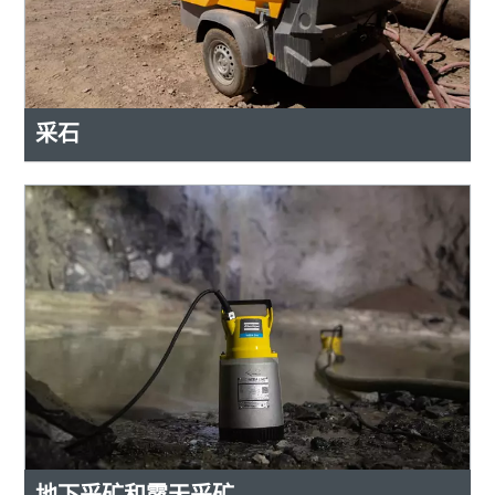
采石
地下采矿和露天采矿