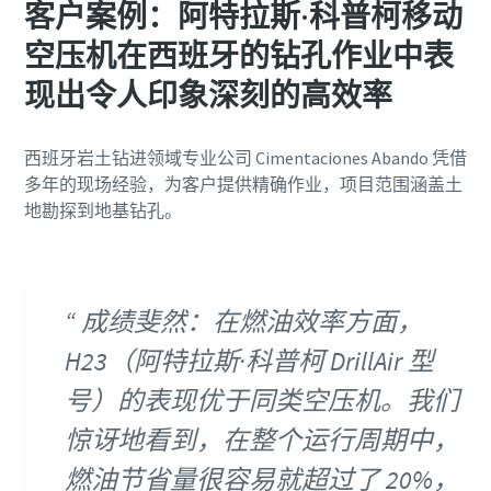
客户案例：阿特拉斯·科普柯移动
空压机在西班牙的钻孔作业中表
现出令人印象深刻的高效率
西班牙岩土钻进领域专业公司 Cimentaciones Abando 凭借
多年的现场经验，为客户提供精确作业，项目范围涵盖土
地勘探到地基钻孔。
成绩斐然：在燃油效率方面，
H23（阿特拉斯·科普柯 DrillAir 型
号）的表现优于同类空压机。我们
惊讶地看到，在整个运行周期中，
燃油节省量很容易就超过了 20%，