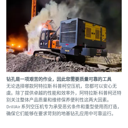
钻孔是一项艰苦的作业，因此您需要质量可靠的工具
无论选择哪款阿特拉斯·科普柯空压机，您都可以安心无
虞。除了提供卓越的性能和效率外，阿特拉斯·科普柯还特
别关注整体产品质量和维修保养便利性这两大因素。
DrillAir 系列空压机专为承受恶劣条件和重型使用而打造，
确保它们能够在要求苛刻的地基钻孔应用中可靠运行。