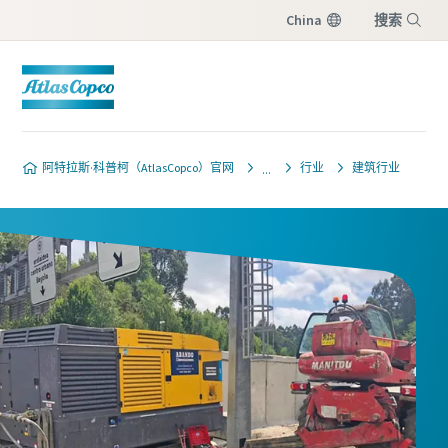
China
搜索
菜单
阿特拉斯·科普柯（AtlasCopco）官网
行业
建筑行业