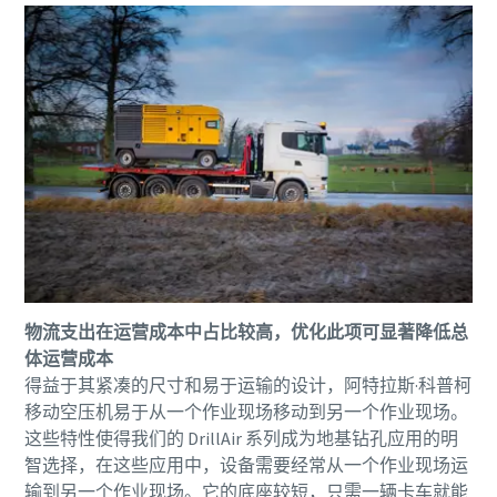
物流支出在运营成本中占比较高，优化此项可显著降低总
体运营成本
得益于其紧凑的尺寸和易于运输的设计，阿特拉斯·科普柯
移动空压机易于从一个作业现场移动到另一个作业现场。
这些特性使得我们的 DrillAir 系列成为地基钻孔应用的明
智选择，在这些应用中，设备需要经常从一个作业现场运
输到另一个作业现场。它的底座较短，只需一辆卡车就能