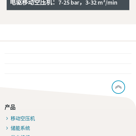
电驱移动空压机：7-25 bar，3-32 m³/min
产品
移动空压机
储能系统