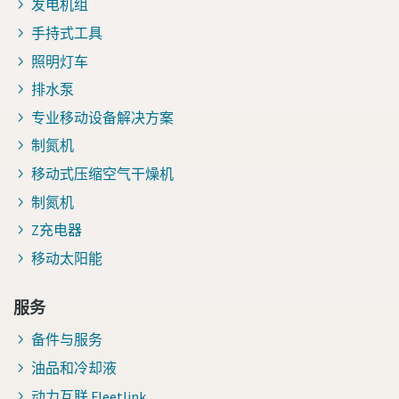
发电机组
手持式工具
照明灯车
排水泵
专业移动设备解决方案
制氮机
移动式压缩空气干燥机
制氮机
Z充电器
移动太阳能
服务
备件与服务
油品和冷却液
动力互联 Fleetlink