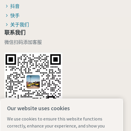
抖音
快手
关于我们
联系我们
微信扫码添加客服
Our website uses cookies
We use cookies to ensure this website functions
correctly, enhance your experience, and show you