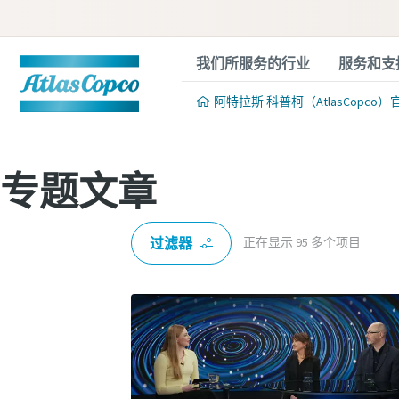
我们所服务的行业
服务和支
阿特拉斯·科普柯（AtlasCopco）
专题文章
过滤器
正在显示
95
多个项目