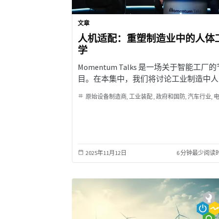
文章
人机适配：重塑制造业中的人体
学
Momentum Talks 是一场关于智能工厂的
目。在本集中，我们将讨论工业制造中人
工程学的核心，帮助优化生产效率。
原始设备制造商
工业装配
政府和国防
汽车行业
电
2025年11月12日
6 分钟最少阅读