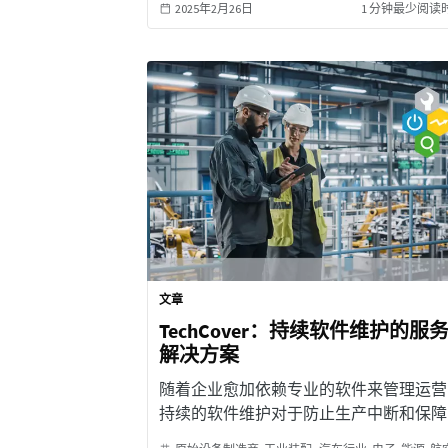
2025年2月26日
1 分钟最少阅读
文章
TechCover：持续软件维护的服
解决方案
随着企业愈加依赖专业的软件来管理运营
持续的软件维护对于防止生产中断和保障
长期平稳运行至关重要。