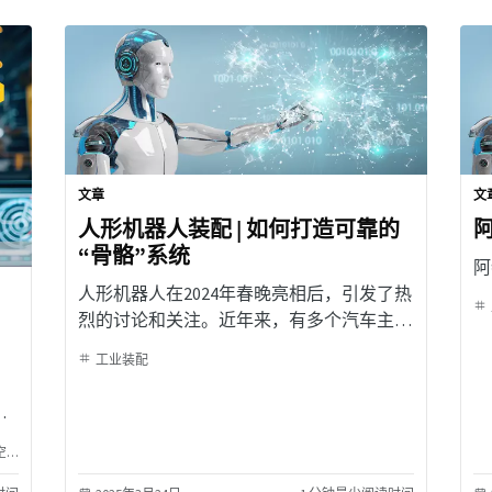
文章
文
人形机器人装配 | 如何打造可靠的
“骨骼”系统
阿
人形机器人在2024年春晚亮相后，引发了热
烈的讨论和关注。近年来，有多个汽车主机
厂和电池包生产线厂商引入人形机器人进行
工业装配
工业场景应用测试，而人形机器人本身的性
能和可靠性，同样是制造商们关注的焦点。
一
。
天
重型设备和机械
铁路行业