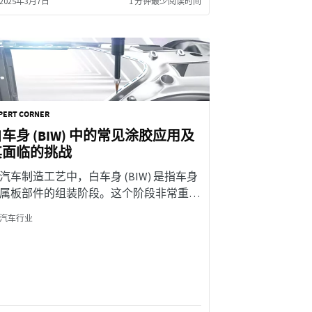
2025年3月7日
1 分钟最少阅读时间
PERT CORNER
车身 (BIW) 中的常见涂胶应用及
其面临的挑战
汽车制造工艺中，白车身 (BIW) 是指车身
属板部件的组装阶段。这个阶段非常重
，因为它是搭建车辆基础结构的过程。在
汽车行业
篇 Insights 文章中，我们将重点介绍粘合
工业涂胶技术在白车身阶段的常见应用及
面临的挑战。