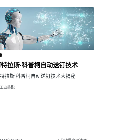
章
阿特拉斯·科普柯自动送钉技术
特拉斯·科普柯自动送钉技术大揭秘
工业装配