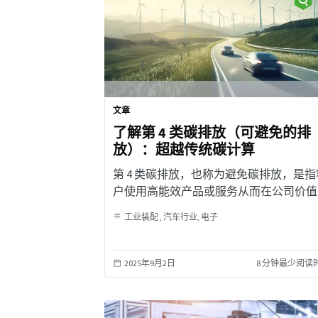
文章
了解第 4 类碳排放（可避免的排
放）：超越传统碳计算
第 4 类碳排放，也称为避免碳排放，是指
户使用高能效产品或服务从而在公司价值
之外减少温室气体 (GHG) 排放。
工业装配
汽车行业
电子
2025年9月2日
8 分钟最少阅读