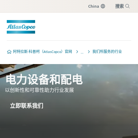
China
搜索
菜单
阿特拉斯·科普柯（AtlasCopco）官网
我们所服务的行业
电力设备和配电
以创新性和可靠性助力行业发展
立即联系我们