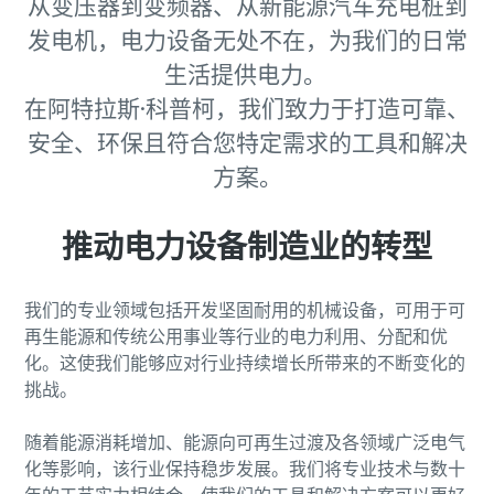
从变压器到变频器、从新能源汽车充电桩到
发电机，电力设备无处不在，为我们的日常
查看全部
查看全部
生活提供电力。
在阿特拉斯·科普柯，我们致力于打造可靠、
安全、环保且符合您特定需求的工具和解决
方案。
推动电力设备制造业的转型
我们的专业领域包括开发坚固耐用的机械设备，可用于可
再生能源和传统公用事业等行业的电力利用、分配和优
化。这使我们能够应对行业持续增长所带来的不断变化的
挑战。
随着能源消耗增加、能源向可再生过渡及各领域广泛电气
化等影响，该行业保持稳步发展。我们将专业技术与数十