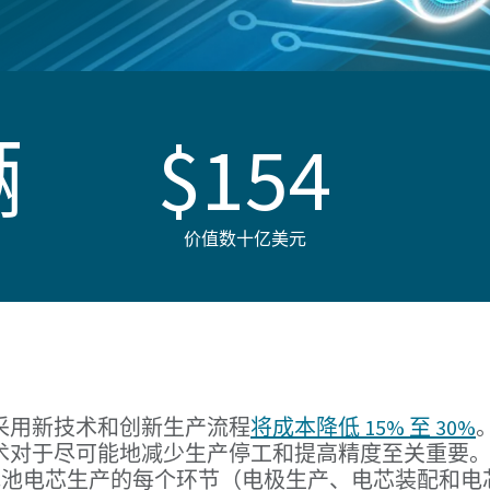
辆
$154
价值数十亿美元
采用新技术和创新生产流程
将成本降低 15% 至 30%
术对于尽可能地减少生产停工和提高精度至关重要
并在电池电芯生产的每个环节（电极生产、电芯装配和电