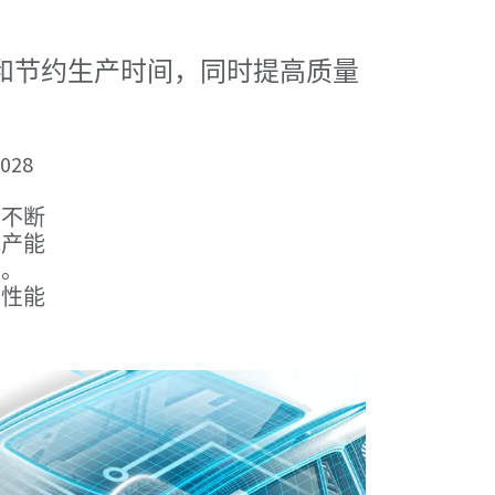
和节约生产时间，同时提高质量
28
，不断
池产能
性。
品性能