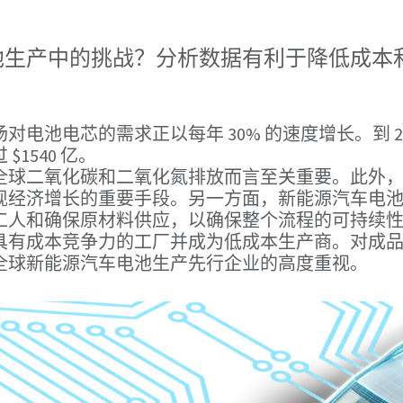
池生产中的挑战？分析数据有利于降低成本
电池电芯的需求正以每年 30% 的速度增长。到 20
1540 亿。
全球二氧化碳和二氧化氮排放而言至关重要。此外
现经济增长的重要手段。另一方面，新能源汽车电
工人和确保原材料供应，以确保整个流程的可持续
具有成本竞争力的工厂并成为低成本生产商。对成
全球新能源汽车电池生产先行企业的高度重视。