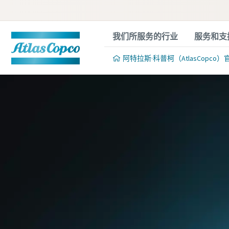
我们所服务的行业
服务和支
阿特拉斯·科普柯（AtlasCopco）