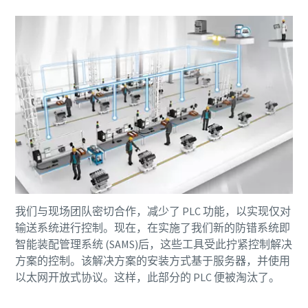
是否该校准了？
通过工具校准和认可质保校准，确保生产质量并减少产品
缺陷。
Momentum Talks
立即正确校准您的工具！
了解有关阿特拉斯·科普柯的精彩对话
观看
我们与现场团队密切合作，减少了 PLC 功能，以实现仅对
输送系统进行控制。现在，在实施了我们新的防错系统即
查看我们的行业
智能装配管理系统 (SAMS)后，这些工具受此拧紧控制解决
方案的控制。该解决方案的安装方式基于服务器，并使用
以太网开放式协议。这样，此部分的 PLC 便被淘汰了。
查看全部