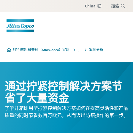
China
搜索
菜单
阿特拉斯·科普柯（AtlasCopco）官网
案例分析
通过拧紧控制解决方案节
省了大量资金
了解开箱即用型拧紧控制解决方案如何在提高灵活性和产品
质量的同时节省数百万欧元，从而迈出防错操作的第一步。