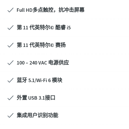
Full HD多点触控，抗冲击屏幕
第 11 代英特尔© 酷睿 i5
第 11 代英特尔© 赛扬
100 – 240 VAC 电源供应
蓝牙 5.1/Wi-Fi 6 模块
外置 USB 3.1接口
集成用户识别功能