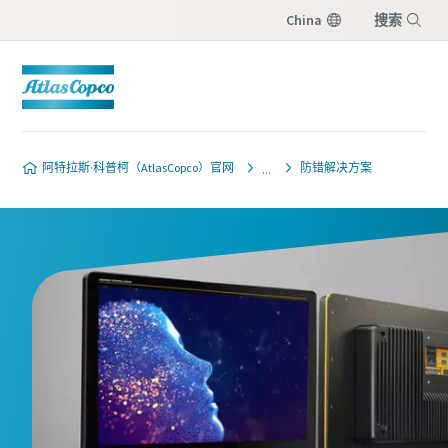
China
搜索
菜单
阿特拉斯·科普柯（AtlasCopco）官网
防错解决方案