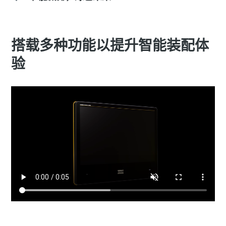
搭载多种功能以提升智能装配体
文档和资源
验