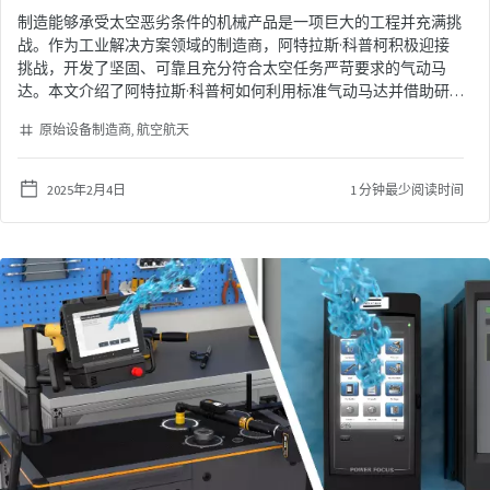
制造能够承受太空恶劣条件的机械产品是一项巨大的工程并充满挑
战。作为工业解决方案领域的制造商，阿特拉斯·科普柯积极迎接
挑战，开发了坚固、可靠且充分符合太空任务严苛要求的气动马
达。本文介绍了阿特拉斯·科普柯如何利用标准气动马达并借助研
发团队的专业知识成功地实现这一壮举。<br>
原始设备制造商
航空航天
2025年2月4日
1 分钟最少阅读时间