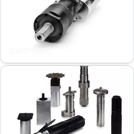
涡轮空气马达