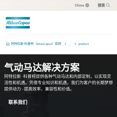
China
搜索
菜单
阿特拉斯·科普柯（AtlasCopco）官网
product
气动马达解决方案
阿特拉斯 · 科普柯提供各种气动马达和内部定制，以实现灵
活性和机遇。凭借专业知识和机遇，我们为客户的长期梦想
提供动力 - 提高效率、兼容性和价值。
联系我们