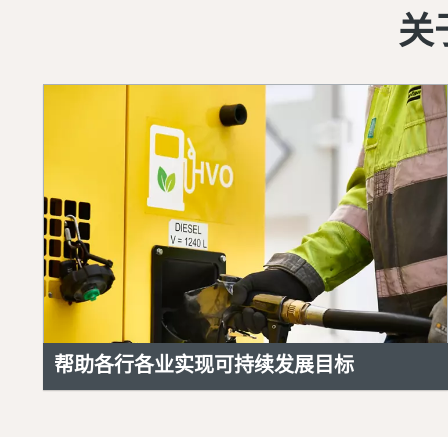
关
帮助各行各业实现可持续发展目标