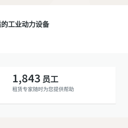
适的工业动力设备
1,843
员工
租赁专家随时为您提供帮助