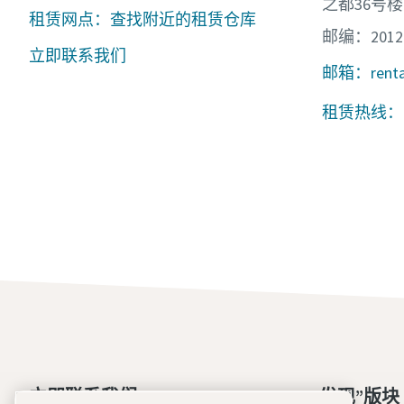
之都36号楼
租赁网点：查找附近的租赁仓库
邮编：2012
立即联系我们
邮箱：rental.
租赁热线：400
立即联系我们
“发现”版块