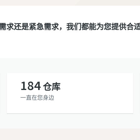
需求还是紧急需求，我们都能为您提供合
184
仓库
一直在您身边