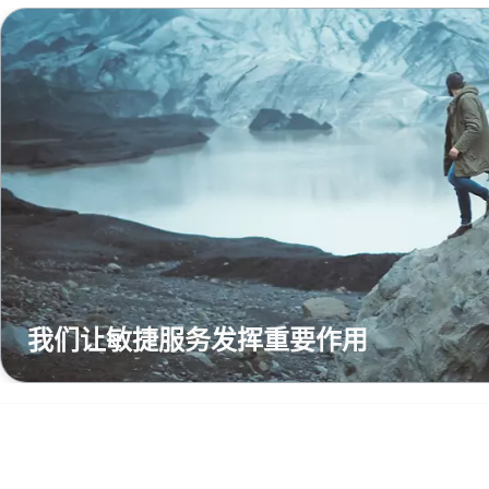
我们让敏捷服务发挥重要作用
我们的世界瞬息万变，适应能力至关重要。