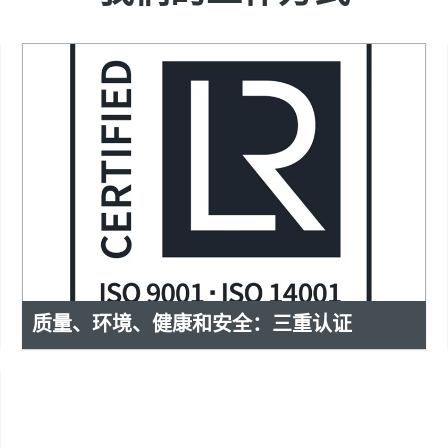
质量、环境、健康和安全：三重认证