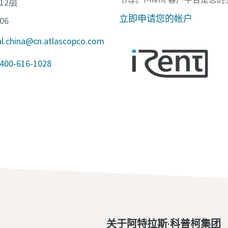
12层
立即申请您的帐户
06
china@cn.atlascopco.com
-616-1028
关于阿特拉斯·科普柯集团