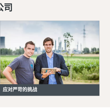
公司
应对严苛的挑战