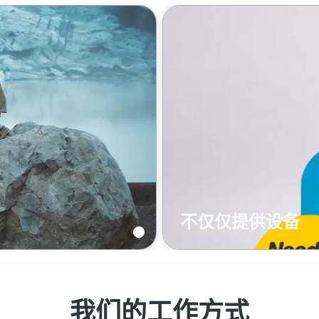
不仅仅提供设备
当您与我们共同开展项目
开始便与您并肩作战！
我们的工作方式