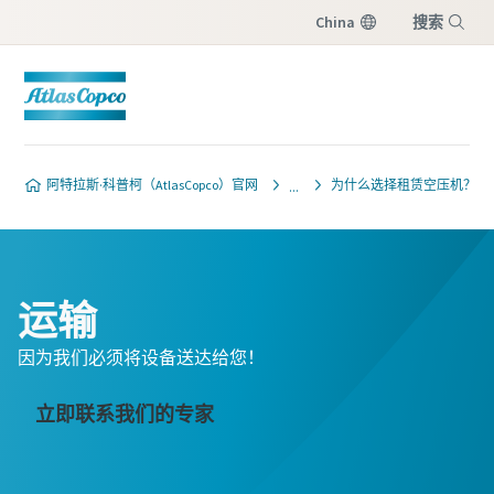
China
搜索
菜单
阿特拉斯·科普柯（AtlasCopco）官网
为什么选择租赁空压机？
运输
因为我们必须将设备送达给您！
立即联系我们的专家