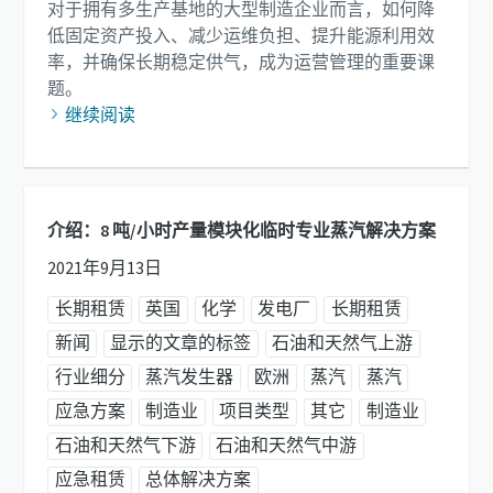
对于拥有多生产基地的大型制造企业而言，如何降
低固定资产投入、减少运维负担、提升能源利用效
率，并确保长期稳定供气，成为运营管理的重要课
题。
继续阅读
介绍：8 吨/小时产量模块化临时专业蒸汽解决方案
2021年9月13日
长期租赁
英国
化学
发电厂
长期租赁
新闻
显示的文章的标签
石油和天然气上游
行业细分
蒸汽发生器
欧洲
蒸汽
蒸汽
应急方案
制造业
项目类型
其它
制造业
石油和天然气下游
石油和天然气中游
应急租赁
总体解决方案