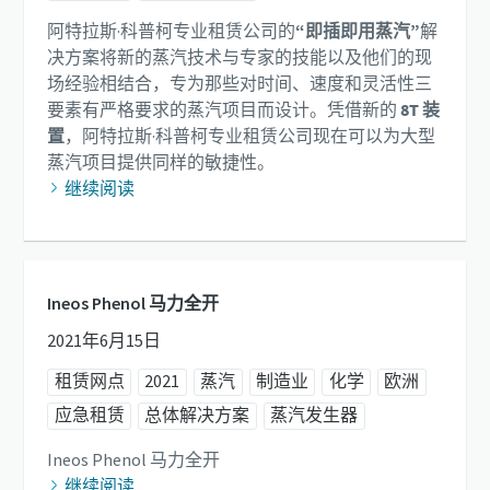
阿特拉斯·科普柯专业租赁公司的
“即插即用蒸汽”
解
决方案将新的蒸汽技术与专家的技能以及他们的现
场经验相结合，专为那些对时间、速度和灵活性三
要素有严格要求的蒸汽项目而设计。凭借新的
8T 装
置
，阿特拉斯·科普柯专业租赁公司现在可以为大型
蒸汽项目提供同样的敏捷性。
继续阅读
Ineos Phenol 马力全开
2021年6月15日
租赁网点
2021
蒸汽
制造业
化学
欧洲
应急租赁
总体解决方案
蒸汽发生器
Ineos Phenol 马力全开
继续阅读