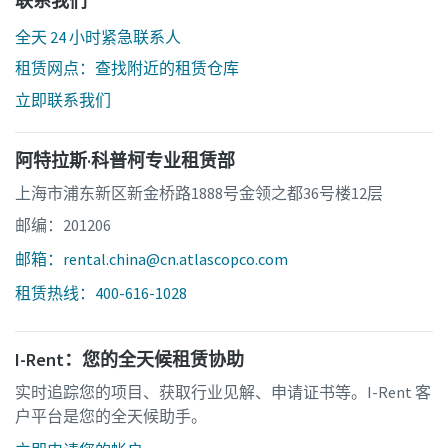
联系我们
全天 24 小时紧急联系人
租赁网点：查找附近的租赁仓库
立即联系我们
阿特拉斯·科普柯专业租赁部
上海市浦东新区新金桥路1888号金领之都36号楼12层
邮编：201206
邮箱：rental.china@cn.atlascopco.com
租赁热线：400-616-1028
I-Rent：您的全天候租赁协助
实时追踪您的项目、获取行业见解、申请证书等。I-Rent 客
户平台是您的全天候助手。