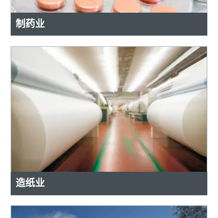
制药业
造纸业