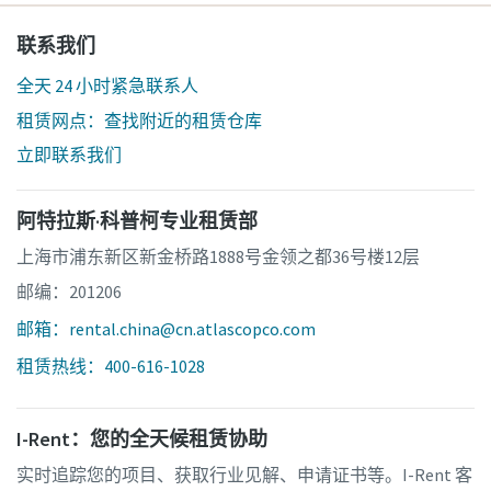
联系我们
全天 24 小时紧急联系人
租赁网点：查找附近的租赁仓库
立即联系我们
阿特拉斯·科普柯专业租赁部
上海市浦东新区新金桥路1888号金领之都36号楼12层
邮编：201206
邮箱：rental.china@cn.atlascopco.com
租赁热线：400-616-1028
I-Rent：您的全天候租赁协助
实时追踪您的项目、获取行业见解、申请证书等。I-Rent 客