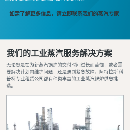
如需了解更多信息，请立即联系我们的蒸汽专家
我们的工业蒸汽服务解决方案
无论您是在为新蒸汽锅炉的交付时间过长而苦恼，或者需
要解决计划内维护问题，还是遇到紧急故障，阿特拉斯·科
普柯专业租赁公司都有种类丰富的工业蒸汽锅炉供您挑
选。