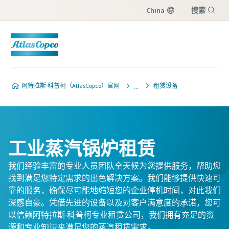
China
搜索
菜单
阿特拉斯·科普柯（AtlasCopco）官网
租赁设备
工业蒸汽锅炉租赁
我们经验丰富的专业人员团队全天候为您提供服务，帮助您
找到满足您特定需求的出色解决方案。我们能够提供快速可
靠的服务，确保尽可能地缩短您的企业停机时间，对此我们
深感自豪。凭借先进的设备以及对客户满意度的承诺，您可
以信赖阿特拉斯·科普柯专业租赁公司，我们拥有充足的资
源和专业知识来满足您的蒸汽租赁需求。