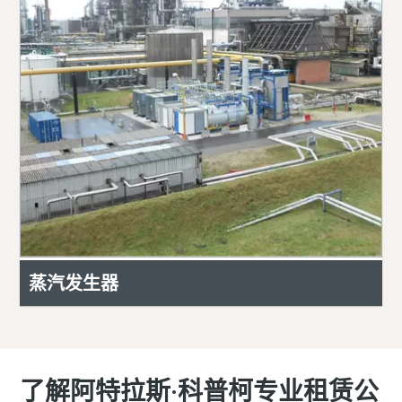
蒸汽发生器
了解阿特拉斯·科普柯专业租赁公