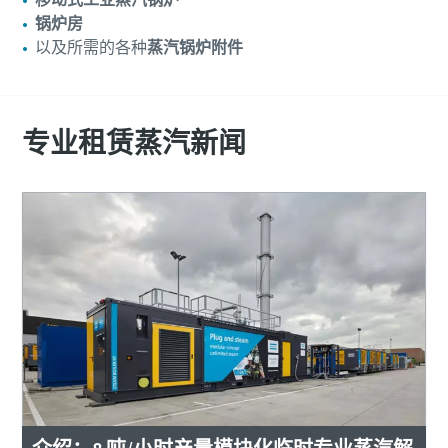
锅炉房
以及所需的各种
蒸汽锅炉附件
专业租赁蒸汽新闻