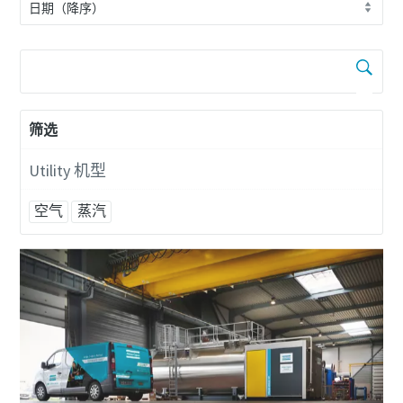
筛选
Utility 机型
空气
蒸汽