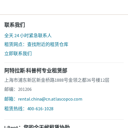
联系我们
全天 24 小时紧急联系人
租赁网点：查找附近的租赁仓库
立即联系我们
阿特拉斯·科普柯专业租赁部
上海市浦东新区新金桥路1888号金领之都36号楼12层
邮编：201206
邮箱：rental.china@cn.atlascopco.com
租赁热线：400-616-1028
I-Rent：您的全天候租赁协助