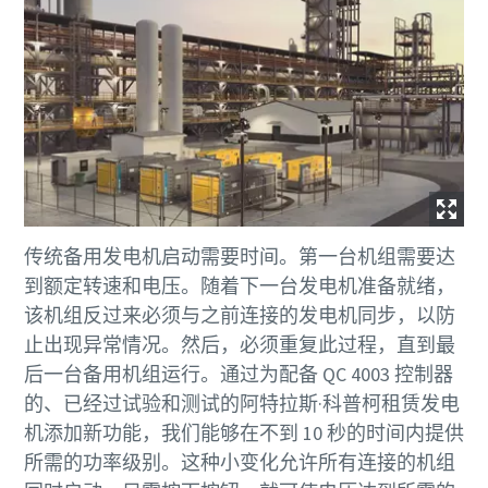
传统备用发电机启动需要时间。第一台机组需要达
到额定转速和电压。随着下一台发电机准备就绪，
该机组反过来必须与之前连接的发电机同步，以防
止出现异常情况。然后，必须重复此过程，直到最
后一台备用机组运行。通过为配备 QC 4003 控制器
的、已经过试验和测试的阿特拉斯·科普柯租赁发电
机添加新功能，我们能够在不到 10 秒的时间内提供
所需的功率级别。这种小变化允许所有连接的机组