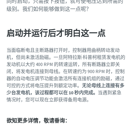
同时启动，只需按下按钮，就可使电压达到所需的
级别。我们如何能够做到这一点呢？
启动并运行后才明白这一点
当面临断电且主断路器打开时，控制器用曲柄转动发动
机，但尚未激活励磁。一旦阿特拉斯·科普柯租赁发电机的
发动机以大约 400 RPM 的转速运转，所有断路器立即关
闭，将发电机连接到母线。在转速约为 900 RPM 时，控制
器的自动电压调节功能会激活所有连接机组的励磁，通过
可控的方式将电压提升到额定功率。
无论母线上连接有多
少台发电机，该过程都可以在 10 秒内完成。
当遇到紧急
情况时，您可以现在立即获得备用电源。
欲知更多详情，敬请垂询：