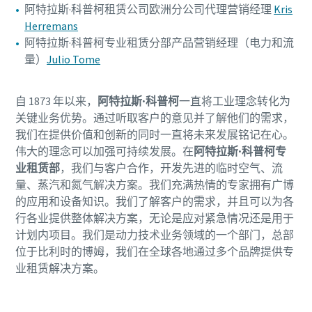
阿特拉斯·科普柯租赁公司欧洲分公司代理营销经理
Kris
Herremans
阿特拉斯·科普柯专业租赁分部产品营销经理（电力和流
量）
Julio Tome
自 1873 年以来，
阿特拉斯·科普柯
一直将工业理念转化为
关键业务优势。通过听取客户的意见并了解他们的需求，
我们在提供价值和创新的同时一直将未来发展铭记在心。
伟大的理念可以加强可持续发展。在
阿特拉斯·科普柯专
业租赁部
，我们与客户合作，开发先进的临时空气、流
量、蒸汽和氮气解决方案。我们充满热情的专家拥有广博
的应用和设备知识。我们了解客户的需求，并且可以为各
行各业提供整体解决方案，无论是应对紧急情况还是用于
计划内项目。我们是动力技术业务领域的一个部门，总部
位于比利时的博姆，我们在全球各地通过多个品牌提供专
业租赁解决方案。