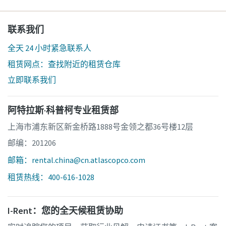
联系我们
全天 24 小时紧急联系人
租赁网点：查找附近的租赁仓库
立即联系我们
阿特拉斯·科普柯专业租赁部
上海市浦东新区新金桥路1888号金领之都36号楼12层
邮编：201206
邮箱：rental.china@cn.atlascopco.com
租赁热线：400-616-1028
I-Rent：您的全天候租赁协助