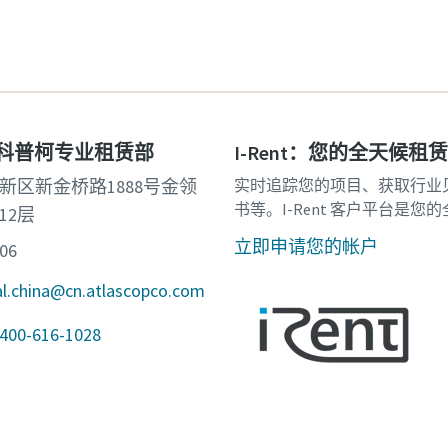
·科普柯专业租赁部
I-Rent：您的全天候租
新区新金桥路1888号金领
实时追踪您的项目、获取行业
书等。I-Rent 客户平台是您
12层
立即申请您的帐户
06
china@cn.atlascopco.com
-616-1028