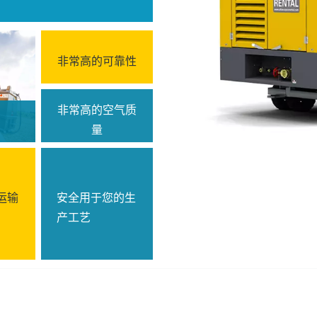
非常高的可靠性
非常高的空气质
量
运输
安全用于您的生
产工艺