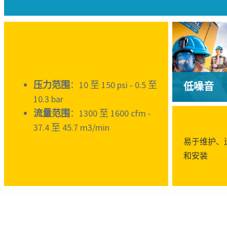
压力范围
：10 至 150 psi - 0.5 至
低噪音
10.3 bar
流量范围
：1300 至 1600 cfm -
37.4 至 45.7 m3/min
易于维护、
和安装