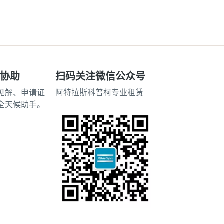
赁协助
扫码关注微信公众号
见解、申请证
阿特拉斯科普柯专业租赁
的全天候助手。