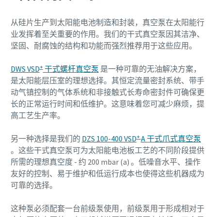
从硅片生产到太阳能电池制造和封装，真空泵在太阳能行
业发挥着至关重要的作用。我们的干式真空泵因其洁净、
坚固、耐腐蚀的结构和功能而强烈推荐用于这些应用。
+
DWS VSD
干式螺杆真空泵
是一种可靠的无油解决方案，
是太阳能层压室的理想选择。其恒定流量密封系统、带手
动气镇控制的气体系统和非接触式长寿命密封件可确保更
长的正常运行时间和低维护。这意味着您可减少麻烦，提
高工艺生产率。
+
另一种选择是我们的
DZS 100-400 VSD
A 干式爪式真空泵
。这些干式真空泵可为太阳能电池板工艺的不同阶段提供
所需的理想真空度 - 约 200 mbar (a) 。低噪音水平、操作
友好的控制、易于维护和低运行成本也使得这些机器成为
可靠的选择。
这种泵必须配套一台前级泵使用，前级泵用于形成相对于