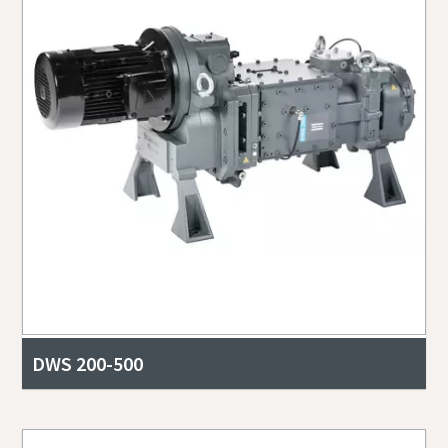
DWS 200-500