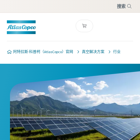
搜索
菜单
阿特拉斯·科普柯（AtlasCopco）官网
真空解决方案
行业
请联系我们的真空泵专家
请联系我们的真空泵专家
阿特拉斯 · 科普柯拥有一支专门的
阿特拉斯 · 科普柯拥有一支专门的
团队，可为您提供有关真空泵和真
团队，可为您提供有关真空泵和真