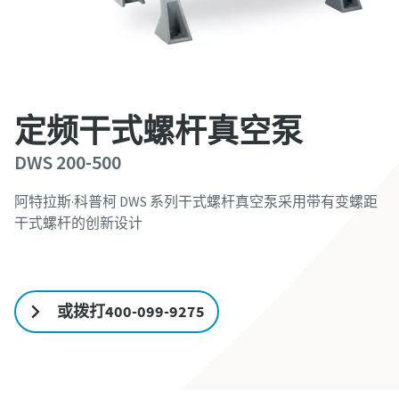
空解决方案的建议。
空解决方案的建议。
空解决方案的建议。
打开京东APP，搜索“阿特拉斯·科
打开京东APP，搜索“阿特拉斯·科
打开京东APP，搜索“阿特拉斯·科
普柯旗舰店”，请认准“旗舰店”字
普柯旗舰店”，请认准“旗舰店”字
普柯旗舰店”，请认准“旗舰店”字
样，一键下单轻松订购。
样，一键下单轻松订购。
样，一键下单轻松订购。
定频干式螺杆真空泵
DWS 200-500
标有 (*) 的字段全部为必填字段
标有 (*) 的字段全部为必填字段
标有 (*) 的字段全部为必填字段
个人信息
个人信息
个人信息
阿特拉斯·科普柯 DWS 系列干式螺杆真空泵采用带有变螺距
干式螺杆的创新设计
名字
名字
名字
点击联系我们的专家
或拨打400-099-9275
姓氏
姓氏
姓氏
电子邮件
电子邮件
电子邮件