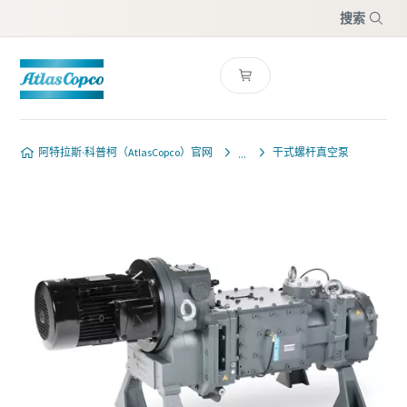
搜索
菜单
阿特拉斯·科普柯（AtlasCopco）官网
干式螺杆真空泵
请联系我们的真空泵专家
请联系我们的真空泵专家
请联系我们的真空泵专家
阿特拉斯 · 科普柯拥有一支专门的
阿特拉斯 · 科普柯拥有一支专门的
阿特拉斯 · 科普柯拥有一支专门的
团队，可为您提供有关真空泵和真
团队，可为您提供有关真空泵和真
团队，可为您提供有关真空泵和真