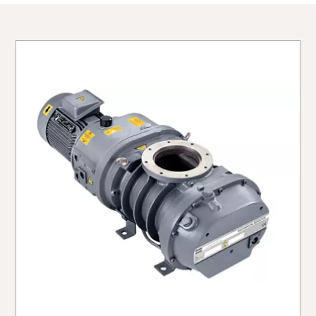
国家/地区
国家/地区
电话
城市
城市
其他信息
公司
邮政编码 (ZIP)
邮政编码 (ZIP)
请求
请求
国家/地区
任何问题或请求
任何问题或请求
街道
城市