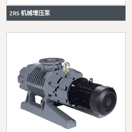
邮政编码 (ZIP)
ZRS 机械增压泵
提交此请求后，阿特拉斯·科普柯
提交此请求后，阿特拉斯·科普柯
将能够通过收集的信息与您取得
将能够通过收集的信息与您取得
请求
联系。获取更多信息，请参阅我
联系。获取更多信息，请参阅我
们的隐私政策。
们的隐私政策。
任何问题或请求
我已阅读并接受该隐私政策
我已阅读并接受该隐私政策
同意按上述隐私政策规定跨
同意按上述隐私政策规定跨
境传输本人的个人信息
境传输本人的个人信息
提交此请求后，阿特拉斯·科普柯
提交
提交
将能够通过收集的信息与您取得
联系。获取更多信息，请参阅我
们的隐私政策。