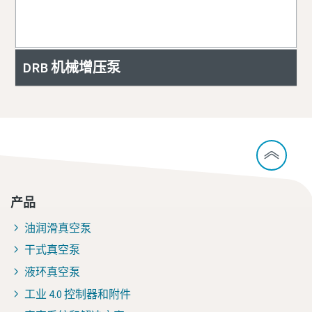
我已阅读并接受该隐私政策
同意按上述隐私政策规定跨
境传输本人的个人信息
DRB 机械增压泵
提交
产品
油润滑真空泵
干式真空泵
液环真空泵
工业 4.0 控制器和附件