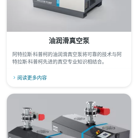
我已阅读并接受该隐私政策
我已阅读并接受该隐私政策
我已阅读并接受该隐私政策
“六边形战士” 正式出击
同意按上述隐私政策规定跨
同意按上述隐私政策规定跨
同意按上述隐私政策规定跨
境传输本人的个人信息
境传输本人的个人信息
境传输本人的个人信息
验证真伪
油润滑真空泵
阿特拉斯·科普柯的油润滑真空泵将可靠的技术与阿
提交
提交
提交
特拉斯·科普柯先进的真空专业知识相结合。
阅读更多内容