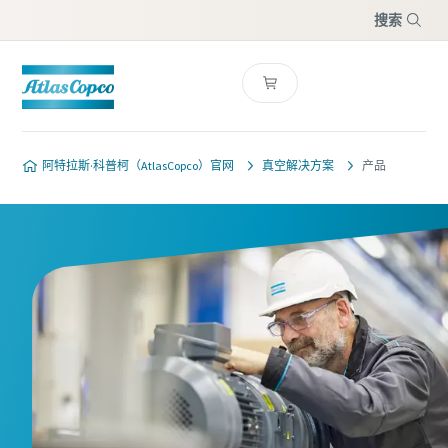
搜索
菜单
阿特拉斯·科普柯（AtlasCopco）官网
真空解决方案
产品
请联系我们的真空泵专家
请联系我们的真空泵专家
请联系我们的真空泵专家
阿特拉斯 · 科普柯拥有一支专门的
阿特拉斯 · 科普柯拥有一支专门的
阿特拉斯 · 科普柯拥有一支专门的
团队，可为您提供有关真空泵和真
团队，可为您提供有关真空泵和真
团队，可为您提供有关真空泵和真