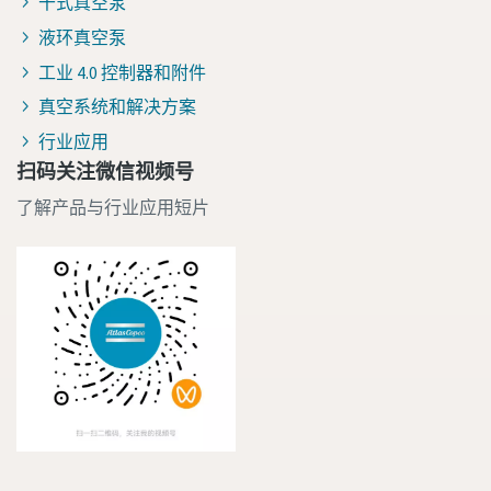
干式真空泵
液环真空泵
工业 4.0 控制器和附件
真空系统和解决方案
行业应用
扫码关注微信视频号
了解产品与行业应用短片