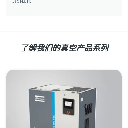
18.9 MB, PDF
真空泵及真空备件 一键下单 轻松订购
邮政编码 (ZIP)
邮政编码 (ZIP)
邮政编码 (ZIP)
即刻订购
请求
请求
请求
任何问题或请求
任何问题或请求
任何问题或请求
了解我们的真空产品系列
真空售后 防伪标签 全新改版
“六边形战士” 正式出击
真空售后 防伪标签 全新改版
真空售后 防伪标签 全新改版
提交此请求后，阿特拉斯·科普柯
提交此请求后，阿特拉斯·科普柯
提交此请求后，阿特拉斯·科普柯
“六边形战士” 正式出击
“六边形战士” 正式出击
验证真伪
将能够通过收集的信息与您取得
将能够通过收集的信息与您取得
将能够通过收集的信息与您取得
联系。获取更多信息，请参阅我
联系。获取更多信息，请参阅我
联系。获取更多信息，请参阅我
验证真伪
验证真伪
们的隐私政策。
们的隐私政策。
们的隐私政策。
真空售后 防伪标签 全新改版