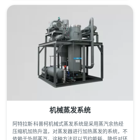
机械蒸发系统
阿特拉斯·科普柯机械式蒸发系统是采用蒸汽余热经
压缩机加热升温，对蒸发器进行加热蒸发的系统，不
依赖于外部蒸汽，这种方法可以节约能耗，降低对环