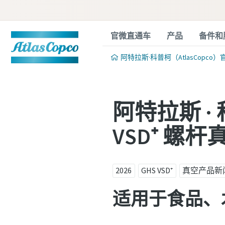
官微直通车
产品
备件和
阿特拉斯·科普柯（AtlasCopco）
阿特拉斯 · 科
VSD⁺ 螺杆
2026
GHS VSD⁺
真空产品新
适用于食品、