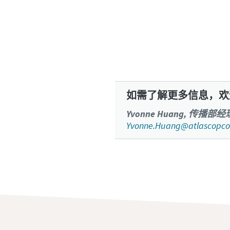
国家/地
街道
如需了解更多信息，欢
城市
Yvonne Huang, 传
Yvonne.Huang@atlascopco
邮政编码 
请求
任何问