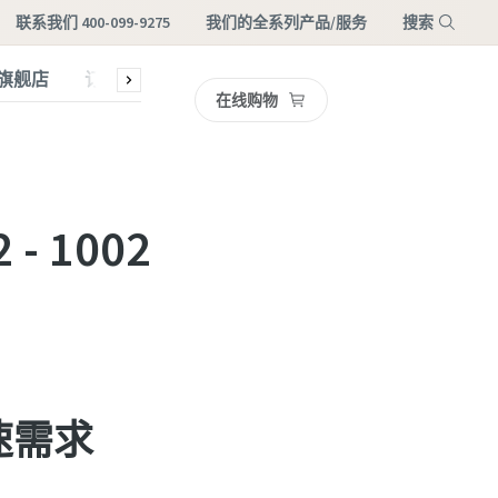
联系我们 400-099-9275
我们的全系列产品/服务
搜索
旗舰店
订阅最新资讯
真空博客
在线购物
菜单
 1002
速需求