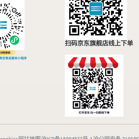
扫码京东旗舰店线上下单
cookies
网站地图
沪ICP备15004877号-1
沪公网安备 3101060