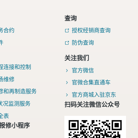
查询
务合约
授权经销商查询
件
防伪查询
关注我们
提交此请求后，阿特拉斯·科普柯将能够通过收集的信息与您取
程连接和控制
官方微信
系。获取更多信息，请参阅我们的隐私政策。
场维修
官微合集直通车
我已阅读并接受该隐私政策
修和再制造服务
官方商城入驻京东
同意按上述隐私政策规定跨境传输本人的个人信息
康状况监测服务
扫码关注微信公众号
全表
报修小程序