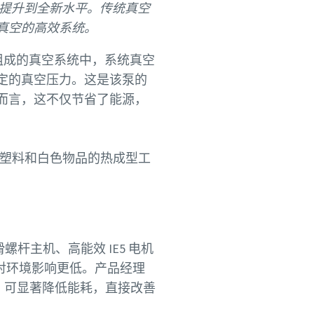
术提升到全新水平。传统真空
真空的高效系统。
组成的真空系统中，系统真空
定的真空压力。这是该泵的
而言，这不仅节省了能源，
塑料和白色物品的热成型工
供有关
认准“旗
杆主机、高能效 IE5 电机
对环境影响更低。产品经理
，可显著降低能耗，直接改善