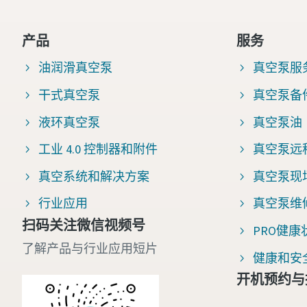
产品
服务
油润滑真空泵
真空泵服
干式真空泵
真空泵备
液环真空泵
真空泵油
工业 4.0 控制器和附件
真空泵远
真空系统和解决方案
真空泵现
行业应用
真空泵维
扫码关注微信视频号
PRO健
了解产品与行业应用短片
健康和安
开机预约与