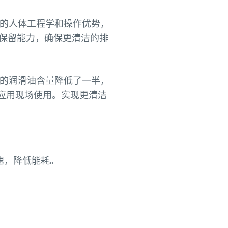
的人体工程学和操作优势，
的保留能力，确保更清洁的排
，排气中的润滑油含量降低了一半，
应用现场使用。实现更清洁
速，降低能耗。