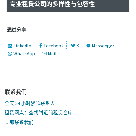
专业租赁公司的多样性与包容性
通过分享
LinkedIn
Facebook
X
Messenger
WhatsApp
Mail
联系我们
全天 24 小时紧急联系人
租赁网点：查找附近的租赁仓库
立即联系我们