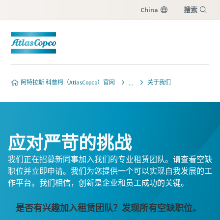
China
搜索
菜单
阿特拉斯·科普柯（AtlasCopco）官网
关于我们
应对严苛的挑战
我们正在招募新同事加入我们的专业租赁团队。请查看空缺
职位并立即申请。我们为您提供一个可以实现自我发展的工
作平台。我们相信，创新是企业和员工成功的关键。
是否有兴趣加入租赁团队？发现所有空缺职位。