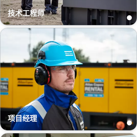
技术工程师
项目经理