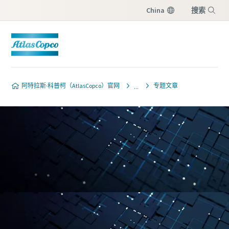
China
搜索
菜单
阿特拉斯·科普柯（AtlasCopco）官网
专题文章