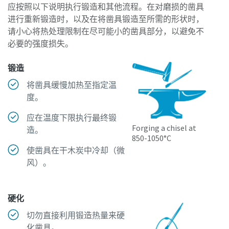
应按照以下说明执行锻造和其他流程。在对磨损的凿具
进行重新锻造时，以及在将凿具锻造至所需的形状时，
请小心将热处理限制在尽可能小的凿具部分，以避免不
必要的强度损失。
文档和资源
锻造
将凿具缓慢加热至指定温
度。
应在温度下限执行最终锻
Forging a chisel at
造。
850-1050°C
使凿具在干木炭中冷却（微
风）。
硬化
切勿直接利用锻造热量来硬
化凿具。