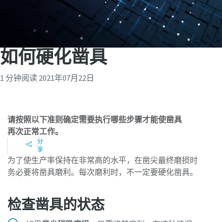
如何硬化凿具
1 分钟阅读
2021年07月22日
请按照以下准则确定需要执行哪些步骤才能使凿具
再次正常工作。
分
享
为了使生产率保持在非常高的水平，在凿尖最终磨损时
务必要将凿具磨利。每次磨利时，不一定要硬化凿具。
检查凿具的状态