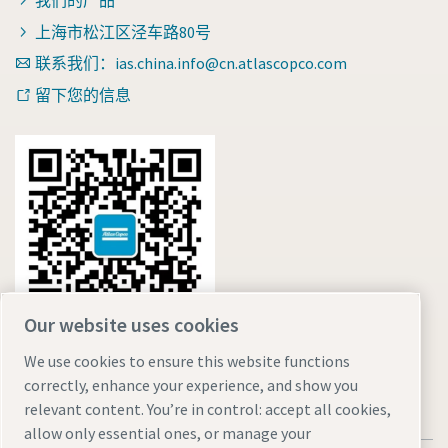
我们的产品
上海市松江区泾车路80号
联系我们：ias.china.info@cn.atlascopco.com
留下您的信息
Our website uses cookies
We use cookies to ensure this website functions
correctly, enhance your experience, and show you
relevant content. You’re in control: accept all cookies,
allow only essential ones, or manage your