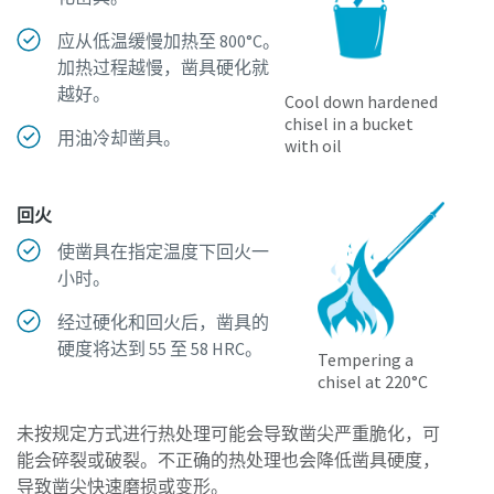
应从低温缓慢加热至 800°C。
加热过程越慢，凿具硬化就
越好。
Cool down hardened
chisel in a bucket
用油冷却凿具。
with oil
回火
使凿具在指定温度下回火一
小时。
经过硬化和回火后，凿具的
硬度将达到 55 至 58 HRC。
Tempering a
chisel at 220°C
未按规定方式进行热处理可能会导致凿尖严重脆化，可
能会碎裂或破裂。不正确的热处理也会降低凿具硬度，
导致凿尖快速磨损或变形。