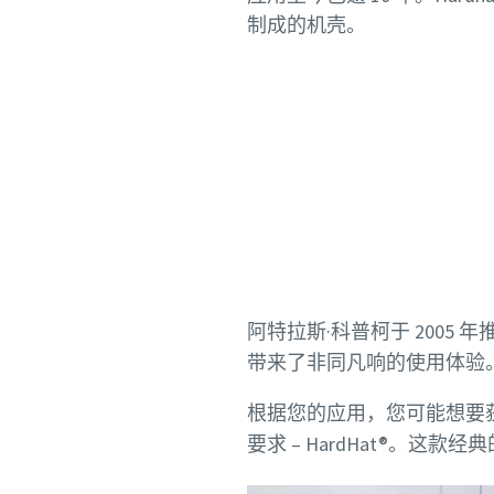
制成的机壳。
阿特拉斯·科普柯于 2005
带来了非同凡响的使用体验
根据您的应用，您可能想要
要求 – HardHat®。这款