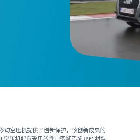
为移动空压机提供了创新保护，该创新成果的
hat 空压机配有采用线性中密聚乙烯 (PE) 材料