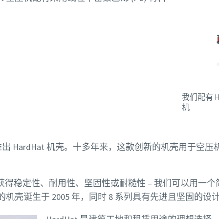
我们配有 H
机
 年推出 HardHat 机壳。十多年来，这款创新的机壳用于
。
获得稳定性、耐用性、坚固性或耐糙性 – 我们可以用一
经典的机壳诞生于 2005 年，同时 8 系列具有先进且坚固的设