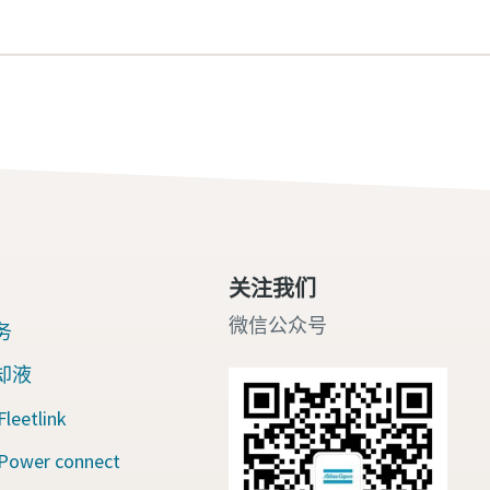
关注我们
微信公众号
务
却液
eetlink
wer connect