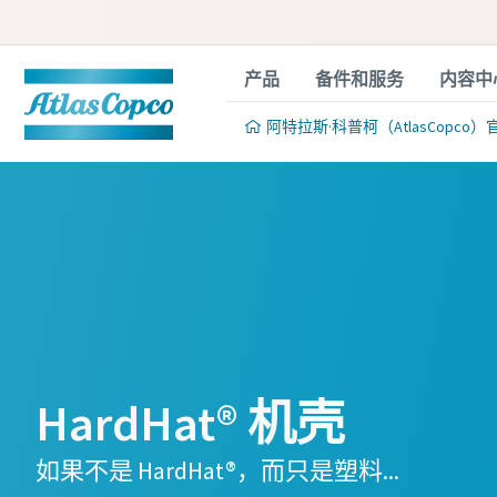
产品
备件和服务
内容中
阿特拉斯·科普柯（AtlasCopco）
HardHat® 机壳
如果不是 HardHat®，而只是塑料...