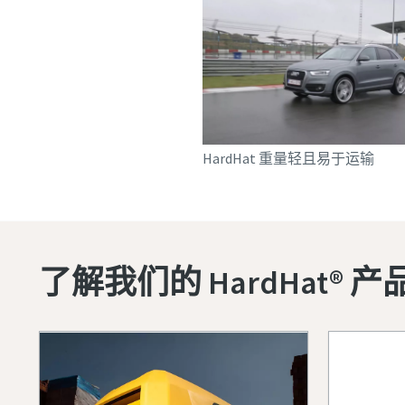
HardHat 重量轻且易于运输
了解我们的 HardHat® 产