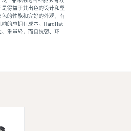
择，该产品采用的材料能够有效
正是得益于其出色的设计和坚
出色的性能和完好的外观，有
的总拥有成本。HardHat
蚀、重量轻，而且抗裂、环