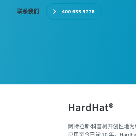
联系我们
400 633 9778
HardHat®
阿特拉斯·科普柯开创性地
应用至今已逾 10 年。Hard