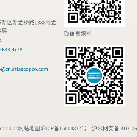
新区新金桥路1888号金
2层
微信视频号
6
633 9778
fo@cn.atlascopco.com
cookies
网站地图
沪ICP备15004877号-1
沪公网安备 3101060