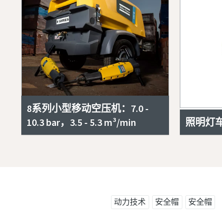
8系列小型移动空压机：7.0 -
10.3 bar，3.5 - 5.3 m³/min
照明灯车 H
动力技术
安全帽
安全帽