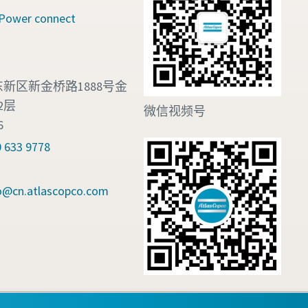
wer connect
新区新金桥路1888号金
2层
微信视频号
6
633 9778
fo@cn.atlascopco.com