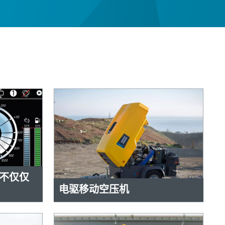
不仅仅
电驱移动空压机