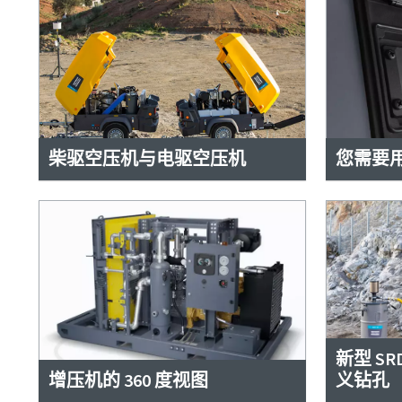
柴驱空压机与电驱空压机
您需要用
新型 SR
增压机的 360 度视图
义钻孔