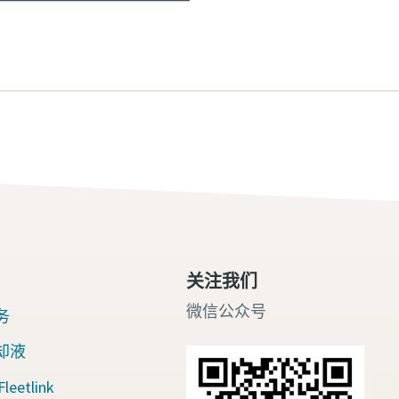
关注我们
微信公众号
务
却液
eetlink