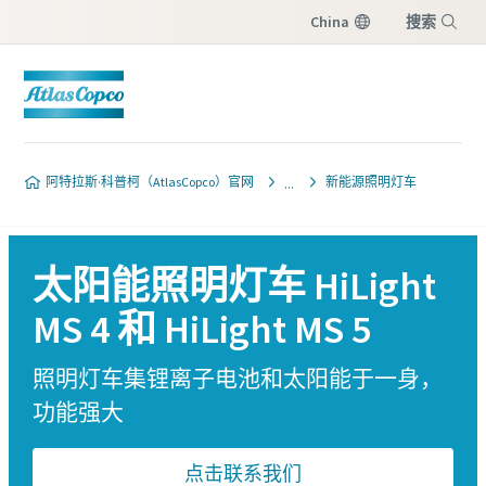
China
搜索
菜单
阿特拉斯·科普柯（AtlasCopco）官网
新能源照明灯车
太阳能照明灯车 HiLight
MS 4 和 HiLight MS 5
照明灯车集锂离子电池和太阳能于一身，
功能强大
点击联系我们