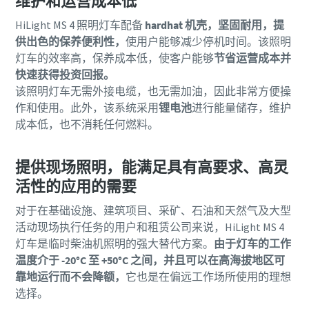
维护和运营成本低
HiLight MS 4 照明灯车配备
hardhat 机壳，坚固耐用，提
供出色的保养便利性，
使用户能够减少停机时间。该照明
灯车的效率高，保养成本低，使客户能够
节省运营成本并
快速获得投资回报。
该照明灯车无需外接电缆，也无需加油，因此非常方便操
作和使用。此外，该系统采用
锂电池
进行能量储存，维护
成本低，也不消耗任何燃料。
提供现场照明，能满足具有高要求、高灵
活性的应用的需要
对于在基础设施、建筑项目、采矿、石油和天然气及大型
活动现场执行任务的用户和租赁公司来说，HiLight MS 4
灯车是临时柴油机照明的强大替代方案。
由于灯车的工作
温度介于 -20°C 至 +50°C 之间，并且可以在高海拔地区可
靠地运行而不会降额，
它也是在偏远工作场所使用的理想
选择。