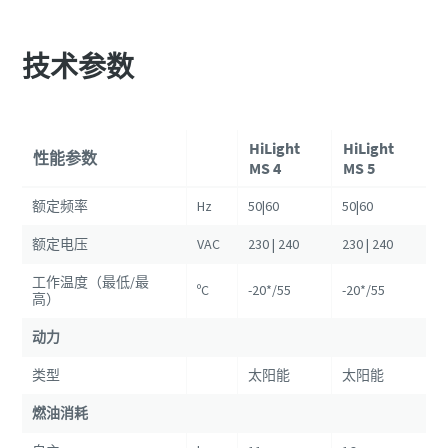
技术参数
HiLight
HiLight
性能参数
MS 4
MS 5
额定频率
Hz
50|60
50|60
额定电压
VAC
230 | 240
230 | 240
工作温度（最低/最
ºC
-20*/55
-20*/55
高）
动力
类型
太阳能
太阳能
燃油消耗