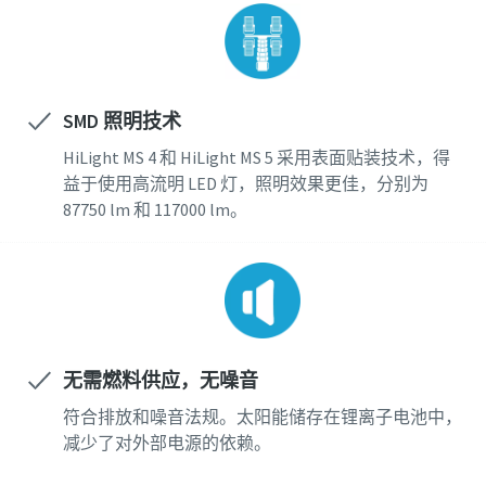
SMD 照明技术
HiLight MS 4 和 HiLight MS 5 采用表面贴装技术，得
益于使用高流明 LED 灯，照明效果更佳，分别为
87750 lm 和 117000 lm。
无需燃料供应，无噪音
符合排放和噪音法规。太阳能储存在锂离子电池中，
减少了对外部电源的依赖。