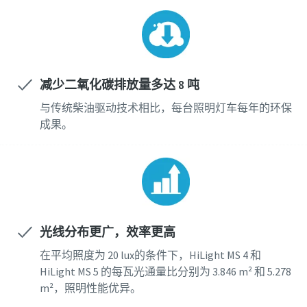
下载电子指南
建筑行业压缩空气解决方案
减少二氧化碳排放量多达 8 吨
点击立即下载
与传统柴油驱动技术相比，每台照明灯车每年的环保
成果。
光线分布更广，效率更高
在平均照度为 20 lux的条件下，HiLight MS 4 和
HiLight MS 5 的每瓦光通量比分别为 3.846 m² 和 5.278
m²，照明性能优异。