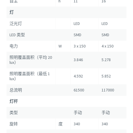
自主
h
11
16
灯
泛光灯
LED
LED
LED 类型
SMD
SMD
电力
W
3 x 150
4 x 150
照明覆盖面积（平均 20
3.846
5.278
lux）
照明覆盖面积（最低 1
4.592
5.852
lux）
总流明
61500
117000
灯杆
类型
手动
手动
旋转
度
340
340