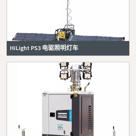
HiLight PS3 电驱照明灯车