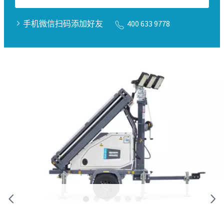
手机微信扫码添加好友
400 633 9778
功能和优势
技术规格
下载电子指南
建筑行业压缩空气解决方案
点击立即下载
下载电子指南
建筑行业压缩空气解决方案
点击立即下载