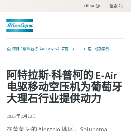
China
搜索
菜单
阿特拉斯·科普柯（AtlasCopco）官网
客户成功案例
阿特拉斯·科普柯的 E-Air
电驱移动空压机为葡萄牙
大理石行业提供动力
2025年2月12日
在葡萄牙的 Alentejo 地区，Solubema