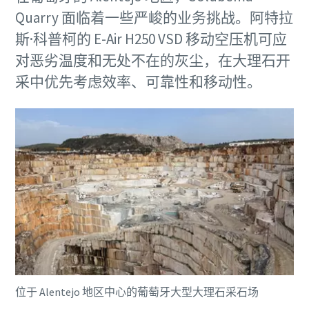
Quarry 面临着一些严峻的业务挑战。阿特拉
斯·科普柯的 E-Air H250 VSD 移动空压机可应
对恶劣温度和无处不在的灰尘，在大理石开
采中优先考虑效率、可靠性和移动性。
下载电子指南
建筑行业压缩空气解决方案
点击立即下载
下载电子指南
建筑行业压缩空气解决方案
点击立即下载
位于 Alentejo 地区中心的葡萄牙大型大理石采石场