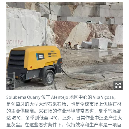
下载电子指南
建筑行业压缩空气解决方案
点击立即下载
Solubema Quarry 位于 Alentejo 地区中心的 Vila Viçosa，
是葡萄牙的大型大理石采石场，也是全球市场上优质石材
的主要供应商。采石场的作业环境非常恶劣，夏季气温高
达 45°C，冬季则低至 -4°C，此外，日常作业中还会产生大
量灰尘。在这些恶劣条件下，保持效率和生产率是一项巨