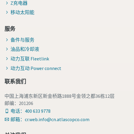
Z充电器
移动太阳能
服务
备件与服务
油品和冷却液
动力互联 Fleetlink
动力互动 Power connect
联系我们
中国上海浦东新区新金桥路1888号金领之都36栋12层
邮编：201206
电话：400 633 9778
邮箱：cr.web.info@cn.atlascopco.com