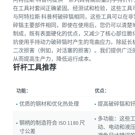
在工具衬套间正确紧固。经测试和检验，这些工具
与阿特拉斯·科普柯破碎镐相同，这些工具可以在
碎镐主要部件相同，即使在使用后，您仍可以清楚
制成，既有表面硬化的优点，又减少了核心部位脆
抗使用手持动力破碎镐时产生的弯曲应力。除延长
二次损害（例如，对活塞的损害）。我们提供广泛
从而提高生产力，降低运行成本。
钎杆工具推荐
功能：
优点：
优质的钢材和优化热处理
提高破碎镐和
多功能：这些工具
钢柄的制造符合 ISO 1180 尺
动、电动和液
寸公差