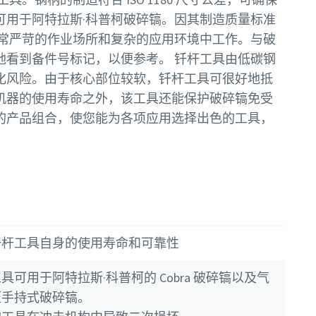
可用于阿特拉斯·科普柯破碎镐。因其制造质量标准
非常严苛的作业场所和复杂的应用环境中工作。与破
地看到备件号标记，以便参考。 钎杆工具由低碳钢
化风险。由于核心部位较软，钎杆工具可很好地抵
机器的使用寿命之外，该工具还能保护破碎镐免受
的产品组合，使您能为各项应用选择出色的工具，
钎杆工具自身的使用寿命和可靠性
可用于阿特拉斯·科普柯的 Cobra 破碎镐以及气
压手持式破碎镐。