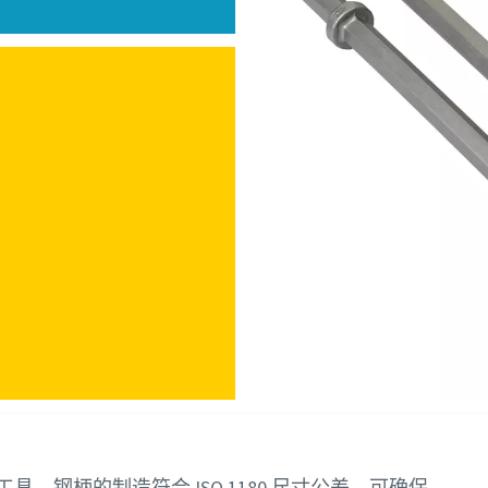
。钢柄的制造符合 ISO 1180 尺寸公差，可确保