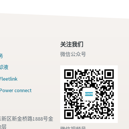
关注我们
微信公众号
务
却液
eetlink
wer connect
新区新金桥路1888号金
2层