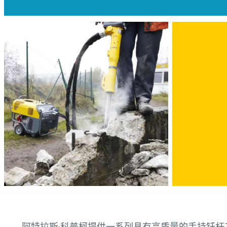
阿特拉斯·科普柯提供一系列具有高质量的手持钎杆工具