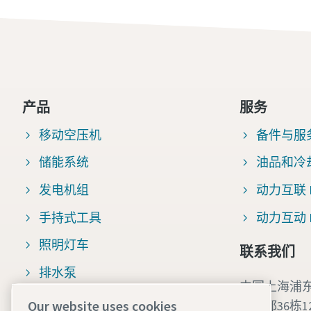
产品
服务
移动空压机
备件与服
储能系统
油品和冷
发电机组
动力互联 Fl
手持式工具
动力互动 Po
照明灯车
联系我们
排水泵
中国上海浦东
专业移动设备解决方案
Our website uses cookies
领之都36栋1