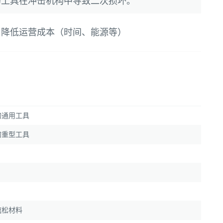
的工具在冲击机构中导致二次损坏。
，降低运营成本（时间、能源等）
的通用工具
的重型工具
疏松材料