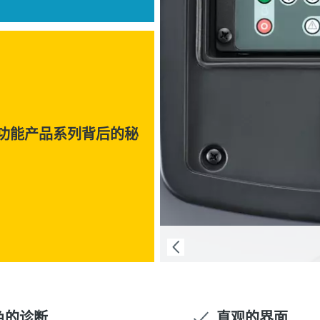
功能产品系列背后的秘
色的诊断
直观的界面