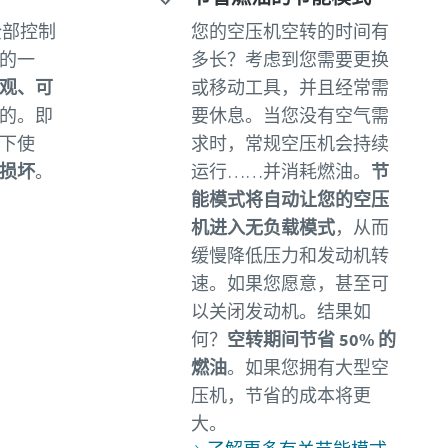
的全部控制
您的空压机空转的时间有
的一
多长？考虑到您需要更换
观、可
或移动工具，并且经常需
的。即
要休息。当您没有空气需
下使
求时，常规空压机会持续
损坏
。
运行……并消耗燃油。
节
能模式将自动让您的空压
机进入无负载模式
，从而
缓慢降低压力和发动机转
速。如果您愿意，甚至可
以关闭发动机。结果如
何？
空转期间节省 50% 的
燃油
。如果您拥有大型空
压机，节省的成本将更
大。