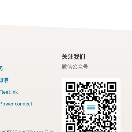
关注我们
微信公众号
务
却液
eetlink
wer connect