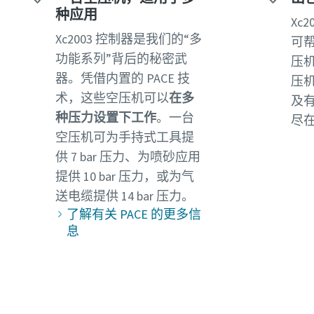
种应用
Xc
Xc2003 控制器是我们的“多
可
功能系列”背后的秘密武
压
器。凭借内置的 PACE 技
压
术，这些空压机可以
在多
及
种压力设置下工作
。一台
尽
空压机可为手持式工具提
供 7 bar 压力、为喷砂应用
提供 10 bar 压力，或为气
送电缆提供 14 bar 压力。
了解有关 PACE 的更多信
息