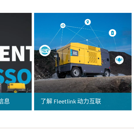
多信息
了解 Fleetlink 动力互联