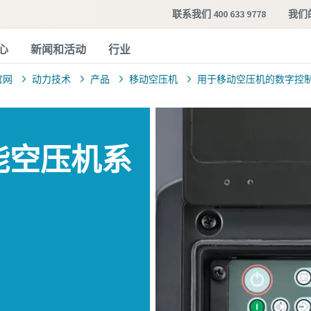
联系我们 400 633 9778
我们
心
新闻和活动
行业
官网
动力技术
产品
移动空压机
用于移动空压机的数字控
功能空压机系