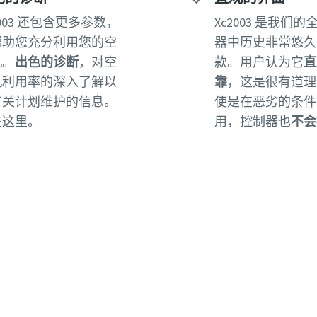
2003 还包含更多参数，
Xc2003 是我们
帮助您充分利用您的空
器中历史非常悠久
机。
出色的诊断
，对空
款。用户认为它
直
机利用率的深入了解以
靠
，这是很有道理
有关计划维护的信息。
使是在恶劣的条件
在这里。
用，控制器也
不会