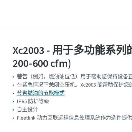
Xc2003 - 用于多功能系列的控制
200-600 cfm)
警告
（例如，燃油油位低）用于帮助您保持设备
在紧急情况下
关闭
空压机。Xc2003 能帮助保护
节省燃油的节能模式
IP65 防护等级
自主设计
Fleetlink 动力互联远程信息处理系统作为选件提