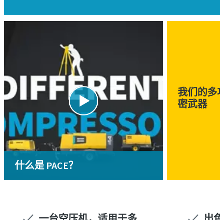
我们的多
密武器
什么是 PACE？
一台空压机，适用于多
出