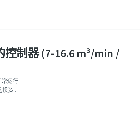
器 (7-16.6 m³/min /
正常运行
您的投资。
供