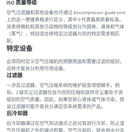
ISO 质量等级
空气过滤器和其他设备也可通过 Aircompressor-guide.com
上的这一便捷表格进行定义，其中 0 代表最高质量标准。
该表将微粒和其他污染物的等级划分为固体、液体和气体
（蒸气），特别适合将特定过滤器与您的特定需求相匹
配。
特定设备
必须同时定义空气压缩机的预期用途和需要过滤的级别，
这样才能充分利用可用设备。
过滤器
一涉及过滤器，空气压缩系统的维护就变得很棘手。例
如，2 级灰尘过滤器仅会为您的压缩机提供灰尘量处于该
级别的空气质量。因此，如果您担心液体或气体污染，则
该过滤器可能不是充分满足您系统需求的产品。
后冷却器
后冷却器通过在空气到达端点之前对其进行冷却，防止湿
气在压缩机之外的端点积聚。空气冷却后，就会将水分去