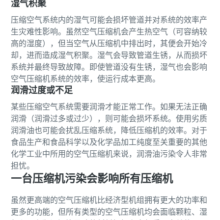
湿气积聚
压缩空气系统内的湿气可能会损坏管道并对系统的效率产
生灾难性影响。虽然空气压缩机会产生热空气（可容纳较
高的湿度），但当空气从压缩机中排出时，其便会开始冷
却，进而造成湿气积聚。湿气会导致管道生锈，从而损坏
系统并最终导致故障。即使管道没有生锈，湿气也会影响
空气压缩机系统的效率，使运行成本更高。
润滑过度或不足
某些压缩空气系统需要润滑才能正常工作。如果无法正确
润滑（润滑过多或过少），则可能会损坏系统。使用劣质
润滑油也可能会扰乱压缩系统，降低压缩机的效率。对于
食品生产和食品科学以及化学品加工纯度至关重要的其他
化学工业中所用的空气压缩机来说，润滑油污染令人非常
担忧。
一台压缩机污染会影响所有压缩机
虽然更高端的空气压缩机比经济型机组拥有更大的功率和
更多的功能，但所有类型的空气压缩机均会面临颗粒、湿