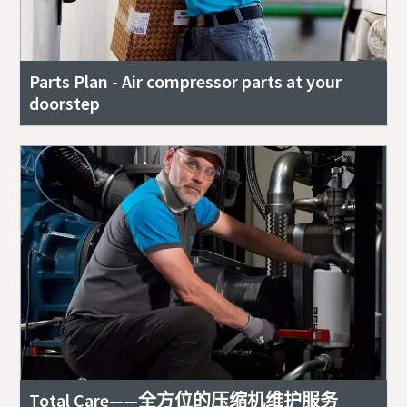
Parts Plan - Air compressor parts at your
doorstep
Total Care——全方位的压缩机维护服务