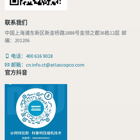
联系我们
中国上海浦东新区新金桥路1888号金领之都36栋12层 邮
编：201206
电话：400 616 9018
邮箱：cn.info.ct@atlascopco.com
官方抖音