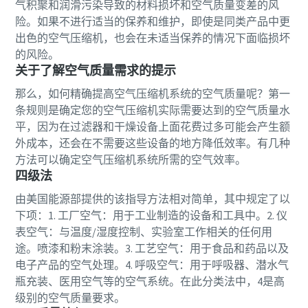
气积聚和润滑污染导致的材料损坏和空气质量变差的风
您需要了解的一切关于气力输送流程的信息
险。如果不进行适当的保养和维护，即使是同类产品中更
出色的空气压缩机，也会在未适当保养的情况下面临损坏
了解如何创建效率更高的气力输送流程。
的风险。
关于了解空气质量需求的提示
了解详情
那么，如何精确提高空气压缩机系统的空气质量呢？第一
条规则是确定您的空气压缩机实际需要达到的空气质量水
平，因为在过滤器和干燥设备上面花费过多可能会产生额
外成本，还会在不需要这些设备的地方降低效率。有几种
方法可以确定空气压缩机系统所需的空气效率。
四级法
由美国能源部提供的该指导方法相对简单，其中规定了以
下项：1. 工厂空气：用于工业制造的设备和工具中。2. 仪
表空气：与温度/湿度控制、实验室工作相关的任何用
途。喷漆和粉末涂装。3. 工艺空气：用于食品和药品以及
电子产品的空气处理。4. 呼吸空气：用于呼吸器、潜水气
瓶充装、医用空气等的空气系统。在此分类法中，4是高
级别的空气质量要求。