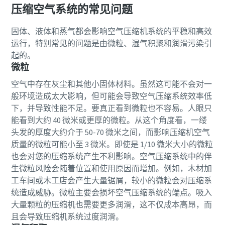
压缩空气系统的常见问题
固体、液体和蒸气都会影响空气压缩机系统的平稳和高效
运行，特别常见的问题是由微粒、湿气积聚和润滑污染引
起的。
微粒
空气中存在灰尘和其他小固体材料。虽然这可能不会对一
般环境造成太大影响，但可能会导致空气压缩系统效率低
下，并导致性能不足。要真正看到微粒也不容易。人眼只
能看到大约 40 微米或更厚的微粒。从这个角度看，一缕
头发的厚度大约介于 50-70 微米之间，而影响压缩机空气
质量的微粒可能小至 3 微米。即使是 1/10 微米大小的微粒
也会对您的压缩系统产生不利影响。空气压缩系统中的伴
生微粒风险会随着位置和使用原因而增加。例如，木材加
工车间或木工店会产生大量锯屑，较小的微粒会对压缩系
统造成威胁。微粒主要会损坏空气压缩系统的端点。吸入
大量颗粒的压缩机也需要更多润滑，这不仅成本高昂，而
且会导致压缩机系统过度润滑。