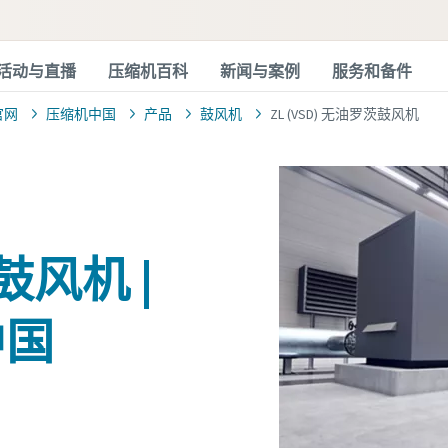
活动与直播
压缩机百科
新闻与案例
服务和备件
官网
压缩机中国
产品
鼓风机
ZL (VSD) 无油罗茨鼓风机
茨鼓风机 |
中国