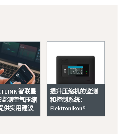
RTLINK 智联星
提升压缩机的监测
为您监测空气压缩
和控制系统：
提供实用建议
Elektronikon®