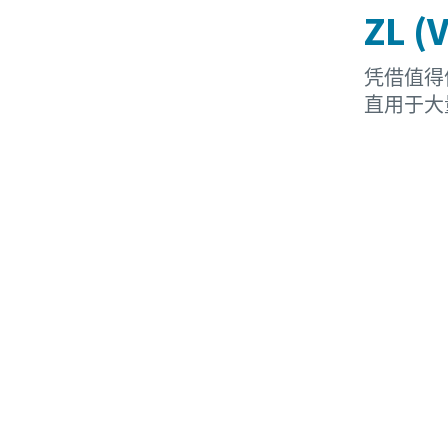
ZL
凭借值得
直用于大