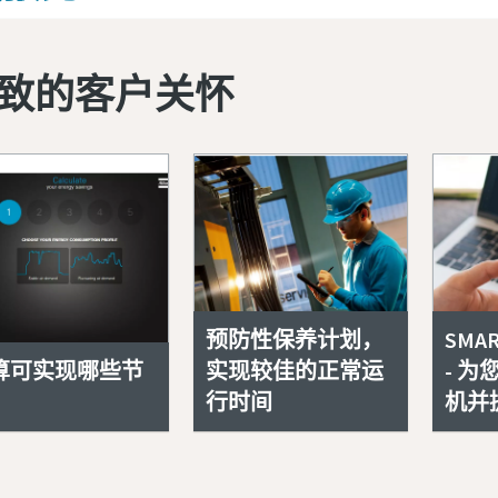
致的客户关怀
预防性保养计划，
SMA
算可实现哪些节
实现较佳的正常运
- 
行时间
机并