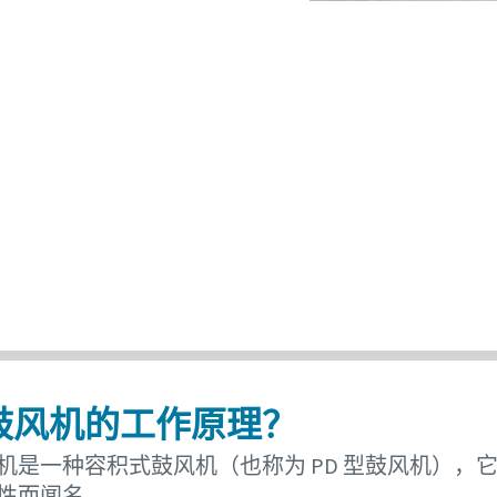
鼓风机的工作原理？
机是一种容积式鼓风机（也称为 PD 型鼓风机），
性而闻名。