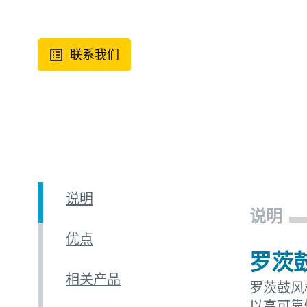
联系我们
说明
说明
优点
罗茨
相关产品
罗茨鼓风
以高可靠