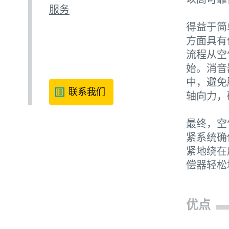
服务
得益于简
方面具有
流程从空
始。消音
中，避免
联系我们
轴向力，
最终，空
紧系统确
紧地绕在
偿器轻松
优点