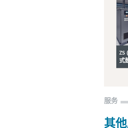
ZS
式
服务
其他