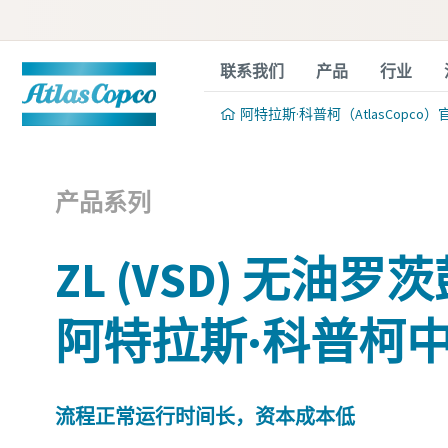
联系我们
产品
行业
阿特拉斯·科普柯（AtlasCopco）
产品系列
ZL (VSD) 无油罗
阿特拉斯·科普柯
流程正常运行时间长，资本成本低