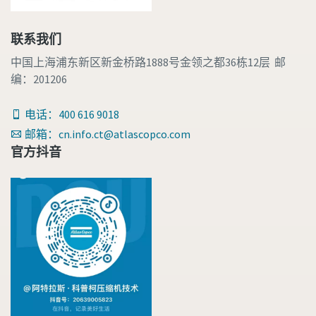
联系我们
中国上海浦东新区新金桥路1888号金领之都36栋12层 邮
编：201206
电话：400 616 9018
邮箱：cn.info.ct@atlascopco.com
官方抖音