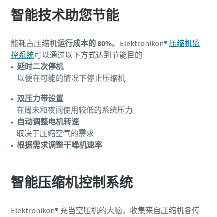
智能技术助您节能
能耗占压缩机
运行成本的 80%
。Elektronikon®
压缩机监
控系统
可以通过以下方式达到节能目的
延时二次停机
以便在可能的情况下停止压缩机
双压力带设置
在周末和夜间使用较低的系统压力
自动调整电机转速
取决于压缩空气的需求
根据需求调整干噪机速率
智能压缩机控制系统
Elektronikon® 充当空压机的大脑，收集来自压缩机各传