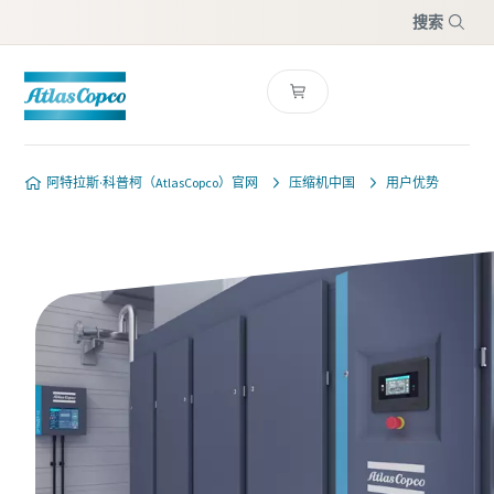
搜索
菜单
阿特拉斯·科普柯（AtlasCopco）官网
压缩机中国
用户优势