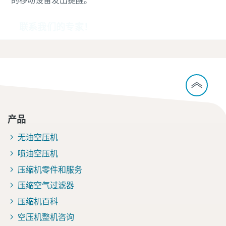
的移动设备发出提醒。
您需要了解的一切关于气力输送流程的信息
联系我们的专家！
了解如何创建效率更高的气力输送流程。
了解详情
产品
无油空压机
喷油空压机
压缩机零件和服务
压缩空气过滤器
压缩机百科
空压机整机咨询