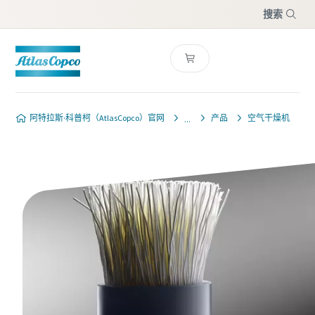
搜索
菜单
阿特拉斯·科普柯（AtlasCopco）官网
产品
空气干燥机