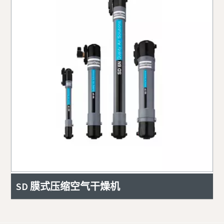
SD 膜式压缩空气干燥机