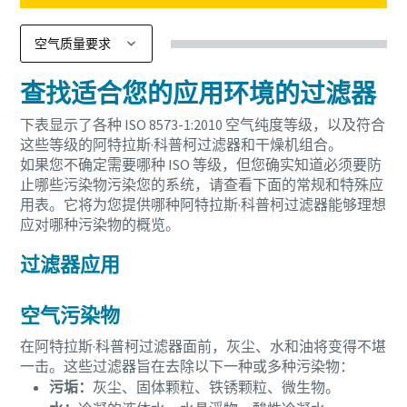
查找适合您的应用环境的过滤器
下表显示了各种 ISO 8573-1:2010
空气纯度等级，以及符合
这些等级的阿特拉斯·科普柯过滤器和干燥机组合。
如果您不确定需要哪种 ISO 等级，但您确实知道必须要防
止哪些污染物污染您的系统，请查看下面的常规和特殊应
用表。它将为您提供哪种阿特拉斯·科普柯过滤器能够理想
应对哪种污染物的概览。
过滤器应用
空气污染物
在阿特拉斯·科普柯过滤器面前，灰尘、水和油将变得不堪
一击。这些过滤器旨在去除以下一种或多种污染物：
污垢：
灰尘、固体颗粒、铁锈颗粒、微生物。