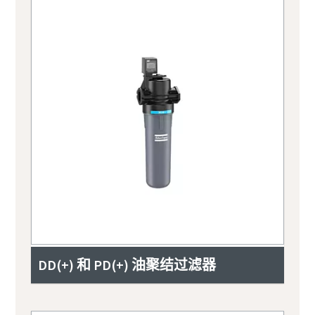
DD(+) 和 PD(+) 油聚结过滤器