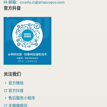
邮箱：cn.info.ct@atlascopco.com
官方抖音
关注我们
官方微信
官方抖音
售后服务小程序
天猫旗舰店