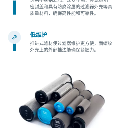
选用不锈钢滤芯、双 O 型圈、环氧树脂
密封盖和具有防腐涂层的过滤器外壳等高
质量材料，确保高性能和可靠性。
低维护
推进式滤材使过滤器维护更方便，而螺纹
外壳上的外部挡边能确保紧握力。