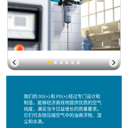
我们的 DD(+) 和 PD(+) 经过专门设计和
制造，能够经济高效地提供优质的空气
纯度，满足当今日益增长的质量要求。
它们可去除压缩空气中的油悬浮物、湿
尘和水滴。