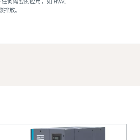
任何需要的应用，如 HVAC
碳排放。