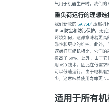
气用于机器生产时，我们的 
重负荷运行的理想选
S
我们新款的
GA VSD
压缩机
IP54 防尘和防污保护
。无论
环境如何，这都意味着更高
靠性和更少的维护。此外，
速螺杆压缩机相比，它们的
提高了 60%。此外，由于它
用 VSD 技术，因此在低需求
可以低速运行。由于电机磨
少，这意味着使用寿命更长
适用于所有机