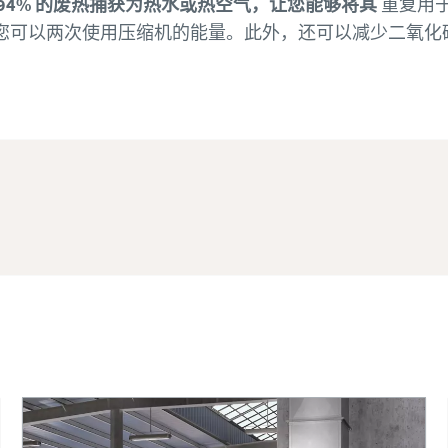
94% 的废热捕获为热水或热空气，让您能够将其
重复用于
您可以两次使用压缩机的能量。此外，还可以减少二氧化
了解有关机械用压缩机的更多信息