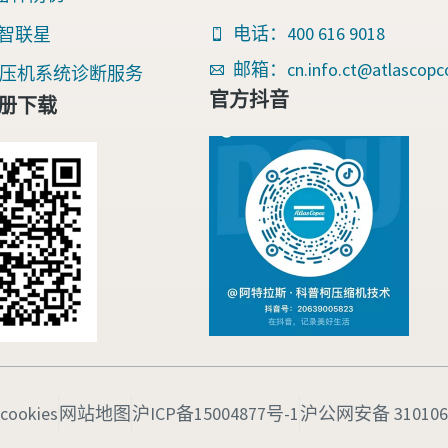
电话：400 616 9018
nk 智联星
邮箱：cn.info.ct@atlascopc
an空压机系统诊断服务
官方抖音
册下载
cookies
网站地图
沪ICP备15004877号-1
沪公网安备 3101060