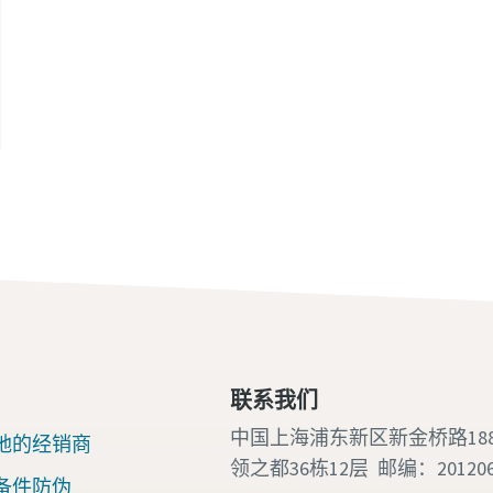
联系我们
中国上海浦东新区新金桥路18
地的经销商
领之都36栋12层 邮编：20120
备件防伪