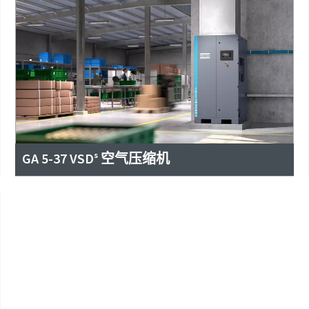
GA 5-37 VSDˢ 空气压缩机