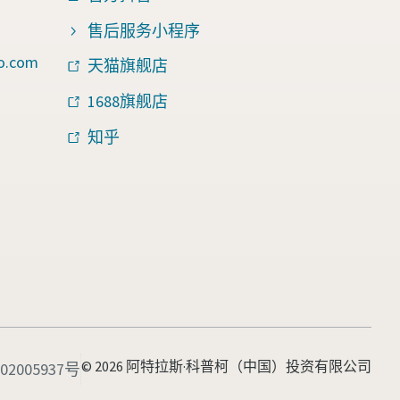
售后服务小程序
o.com
天猫旗舰店
1688旗舰店
知乎
© 2026 阿特拉斯·科普柯（中国）投资有限公司
2005937号