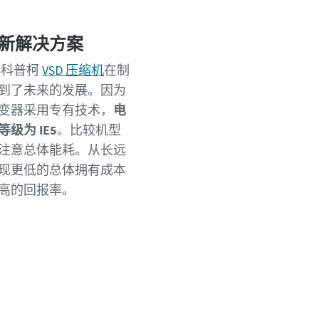
新解决方案
·科普柯
VSD 压缩机
在制
到了未来的发展。因为
变器采用专有技术，
电
级为 IE5
。比较机型
注意总体能耗。从长远
现更低的总体拥有成本
高的回报率。