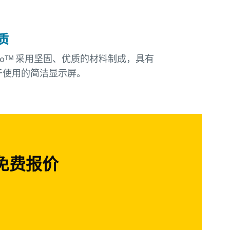
质
noᵀᴹ 采用坚固、优质的材料制成，具有
于使用的简洁显示屏。
免费报价