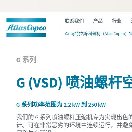
联系我们
产品
行业
阿特拉斯·科普柯（AtlasCopco）
G 系列
G (VSD) 喷油螺
G 系列功率范围为 2.2 kW 到 250 kW
我们的 G 系列喷油螺杆压缩机专为实现出色
计。可在非常恶劣的环境中连续运行，并避