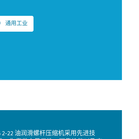
通用工业
G 2-22 油润滑螺杆压缩机采用先进技