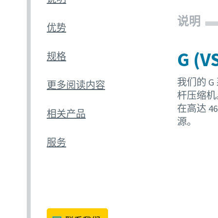
说明
优势
G 
规格
我们的 
更多阅读内容
杆压缩机
在高达 4
相关产品
源。
服务