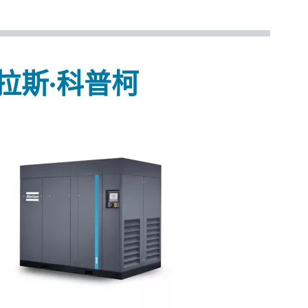
阿特拉斯·科普柯