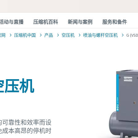
活动与直播
压缩机百科
新闻与案例
服务和备件
官网
压缩机中国
产品
空压机
喷油与螺杆空压机
G (
杆空压机
的可靠性和效率而设
免成本高昂的停机时