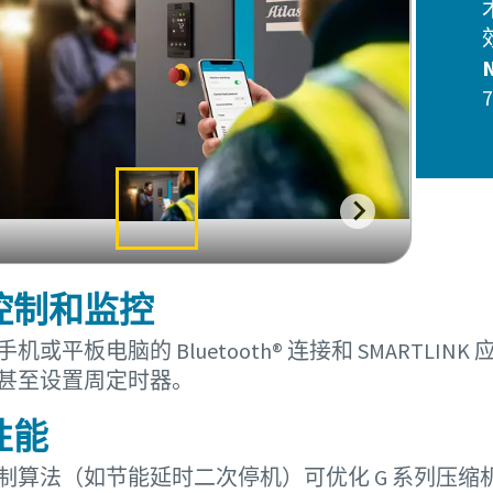
控制和监控
机或平板电脑的 Bluetooth® 连接和 SMARTLI
甚至设置周定时器。
性能
制算法（如节能延时二次停机）可优化 G 系列压缩