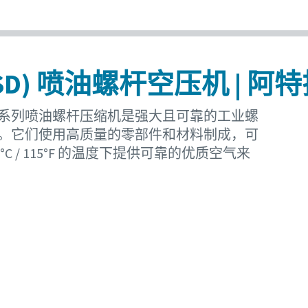
(VSD) 喷油螺杆空压机 | 
G 系列喷油螺杆压缩机是强大且可靠的工业螺
。它们使用高质量的零部件和材料制成，可
6°C / 115°F 的温度下提供可靠的优质空气来