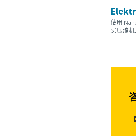
Elekt
使用 Na
买压缩机