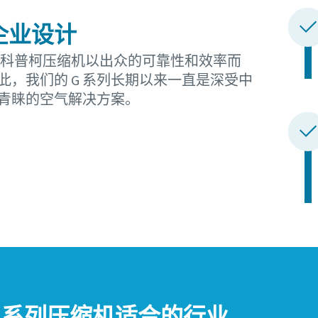
企业设计
·科普柯压缩机以出众的可靠性和效率而
此，我们的 G 系列长期以来一直是深受中
青睐的空气解决方案。
G 系列压缩机适合的行业