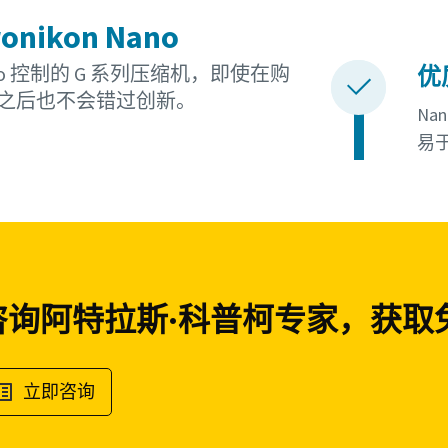
ronikon Nano
no 控制的 G 系列压缩机，即使在购
优
之后也不会错过创新。
Na
易
咨询阿特拉斯·科普柯专家，获取
立即咨询