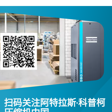
扫码关注阿特拉斯·科普柯