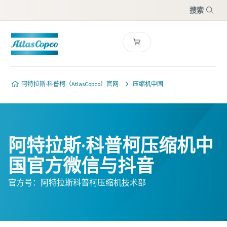
搜索
菜单
阿特拉斯·科普柯（AtlasCopco）官网
压缩机中国
阿特拉斯·科普柯压缩机中
国官方微信与抖音
官方号：阿特拉斯科普柯压缩机技术部