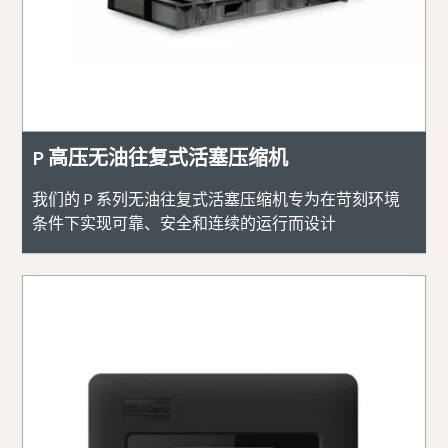
P 高压无油往复式活塞压缩机
我们的 P 系列无油往复式活塞压缩机专为在苛刻环境
条件下实现可靠、安全和连续的运行而设计