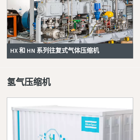
HX 和 HN 系列往复式气体压缩机
氢气压缩机