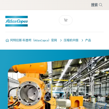
搜索
菜单
阿特拉斯·科普柯（AtlasCopco）官网
压缩机中国
产品