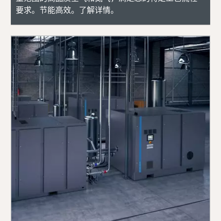
要求。节能高效。了解详情。