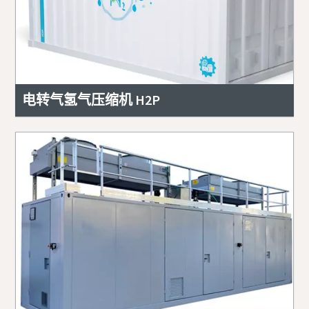
电转气氢气压缩机 H2P