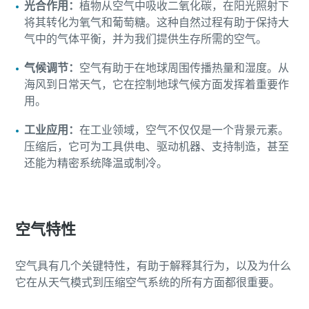
光合作用：
植物从空气中吸收二氧化碳，在阳光照射下
您需要了解的一切关于气力输送流程的信息
将其转化为氧气和葡萄糖。这种自然过程有助于保持大
气中的气体平衡，并为我们提供生存所需的空气。
了解如何创建效率更高的气力输送流程。
气候调节：
空气有助于在地球周围传播热量和湿度。从
了解详情
海风到日常天气，它在控制地球气候方面发挥着重要作
用。
工业应用：
在工业领域，空气不仅仅是一个背景元素。
压缩后，它可为工具供电、驱动机器、支持制造，甚至
还能为精密系统降温或制冷。
空气特性
空气具有几个关键特性，有助于解释其行为，以及为什么
它在从天气模式到压缩空气系统的所有方面都很重要。