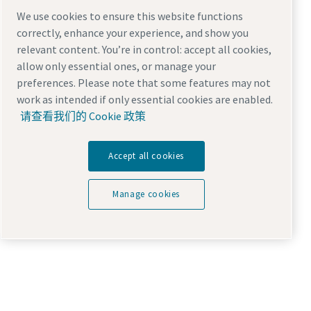
We use cookies to ensure this website functions
correctly, enhance your experience, and show you
relevant content. You’re in control: accept all cookies,
allow only essential ones, or manage your
preferences. Please note that some features may not
work as intended if only essential cookies are enabled.
请查看我们的 Cookie 政策
Accept all cookies
Manage cookies