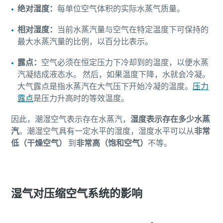
绝对湿度：
每单位空气体积的实际水蒸气质量。
相对湿度：
当前水蒸汽量与空气在特定温度下可保持的
最大水蒸汽量的比例，以百分比表示。
露点：
空气必须在恒定压力下冷却到的温度，以便水蒸
汽凝结成液态水。 然后，如果温度下降，水就会冷凝。
大气露点是指水蒸汽在大气压下开始冷凝的温度。
压力
露点
是压力升高时的等效温度。
因此，潮湿空气表示存在水蒸汽，
湿度表示存在多少水蒸
汽
。潮湿空气具有一定水平的湿度，湿度水平可以从
非常
低（干燥空气）
到
非常高（饱和空气）
不等。
湿气对压缩空气系统的影响