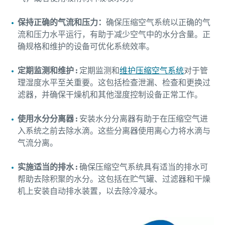
保持正确的气流和压力：
确保压缩空气系统以正确的气
流和压力水平运行，有助于减少空气中的水分含量。正
确规格和维护的设备可优化系统效率。
定期监测和维护 :
定期监测和
维护压缩空气系统
对于管
理湿度水平至关重要。这包括检查泄漏、检查和更换过
滤器，并确保干燥机和其他湿度控制设备正常工作。
使用水分分离器 :
安装水分分离器有助于在压缩空气进
入系统之前去除水滴。这些分离器使用离心力将水滴与
气流分离。
实施适当的排水 :
确保压缩空气系统具有适当的排水可
帮助去除积聚的水分。这包括在贮气罐、过滤器和干燥
机上安装自动排水装置，以去除冷凝水。