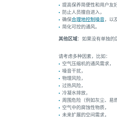
提高保养简便性和用户友
防止人员擅自进入，
确保
合理地控制噪音
，以
简化可控的通风。
其他区域
：如果没有单独的
请考虑多种因素，比如：
空气压缩机的通风需求，
噪音干扰，
物理风险，
过热风险，
冷凝水排放，
周围危险（例如灰尘、易
空气中的腐蚀性物质，
未来扩展的空间需求，