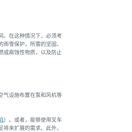
间。在这种情况下，必须考
的雨雪保护，所需的坚固、
燃或腐蚀性物质，以及防止
空气设施布置在泵和风机等
机
）。或者，能够使用叉车
足将来扩展的需求。此外，