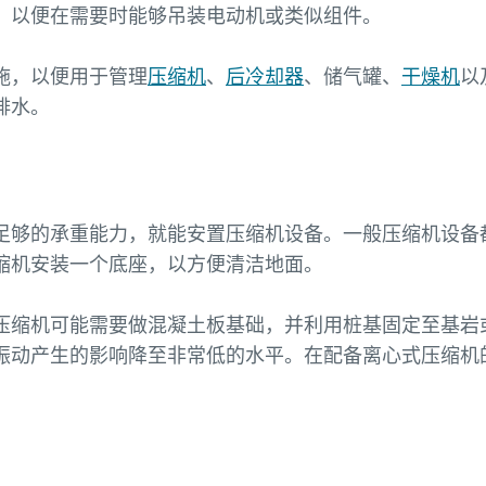
，以便在需要时能够吊装电动机或类似组件。
施，以便用于管理
压缩机
、
后冷却器
、储气罐、
干燥机
以
排水。
足够的承重能力，就能安置压缩机设备。一般压缩机设备
缩机安装一个底座，以方便清洁地面。
压缩机可能需要做混凝土板基础，并利用桩基固定至基岩
振动产生的影响降至非常低的水平。在配备离心式压缩机