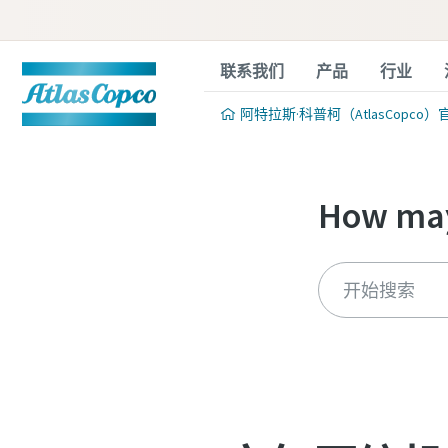
联系我们
产品
行业
阿特拉斯·科普柯（AtlasCopco）
How may