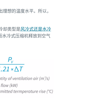
出理想的温度水平。所以，
冷却类型是
风冷式还是水冷
，而水冷式压缩机释放到空气