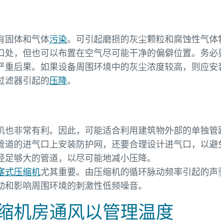
有固体和气体
污染
。可引起磨损的灰尘颗粒和腐蚀性气体
口处，但也可以布置在空气尽可能干净的偏僻位置。务必
严重后果。如果设备周围环境中的灰尘浓度较高，则应安
过滤器引起的
压降
。
机也非常有利。因此，可能适合利用建筑物外部的单独管
管道的进气口上安装防护网，还要合理设计进气口，以避
径足够大的管道，以尽可能地减小压降。
塞式压缩机
尤其重要。由压缩机的循环脉动频率引起的声
动和影响周围环境的刺激性低频噪音。
缩机房通风以管理温度