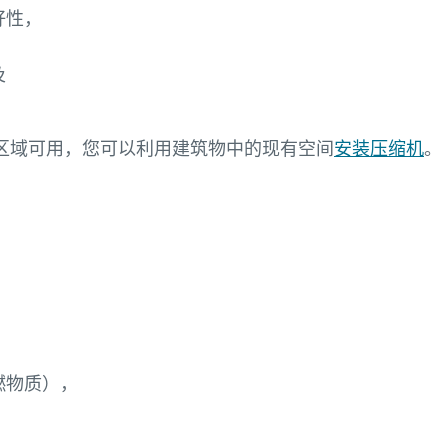
好性，
及
区域可用，您可以利用建筑物中的现有空间
安装压缩机
。
燃物质），