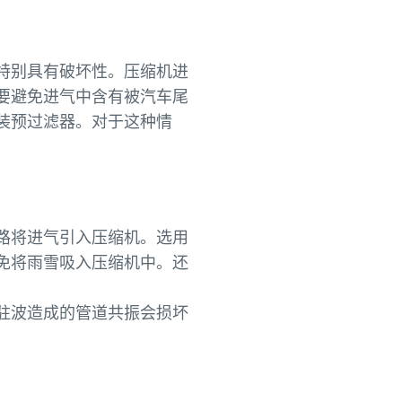
特别具有破坏性。压缩机进
要避免进气中含有被汽车尾
装预过滤器。对于这种情
路将进气引入压缩机。选用
免将雨雪吸入压缩机中。还
驻波造成的管道共振会损坏