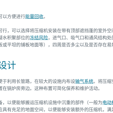
可以方便进行
能量回收
。
可行，可以选择将压缩机安装在带有顶部遮挡蓬的室外空
凝水积聚部位的
冻结风险
，进气口、吸气口和通风结构处
板或平坦的铺板地面等），四周是否多尘以及是否存在易
设计
便于利用长管路，在较大的设施内布设
输气系统
。将压缩
置在锅炉房旁边。这种布置可简化保养和维护活动。
备，以便能够搬运压缩机设施中沉重的部件（一般为
电动
应具有充足的地面空间，以便能够安装额外的压缩机，满