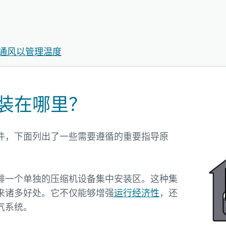
通风以管理温度
装在哪里？
件，下面列出了一些需要遵循的重要指导原
排一个单独的压缩机设备集中安装区。这种集
来诸多好处。它不仅能够增强
运行经济性
，还
气系统。