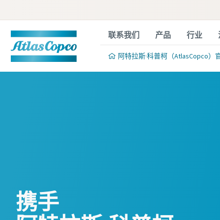
联系我们
产品
行业
阿特拉斯·科普柯（AtlasCopco）
携手