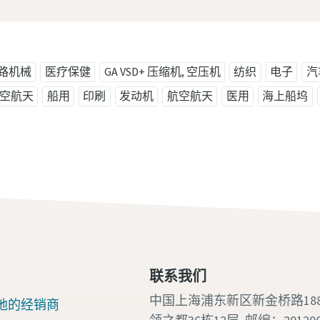
路机械
医疗保健
GA VSD+ 压缩机, 空压机
纺织
电子
汽
空航天
船用
印刷
发动机
航空航天
医用
海上船坞
联系我们
中国上海浦东新区新金桥路18
地的经销商