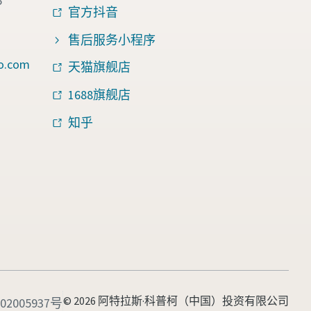
6
官方抖音
售后服务小程序
o.com
天猫旗舰店
1688旗舰店
知乎
© 2026 阿特拉斯·科普柯（中国）投资有限公司
2005937号