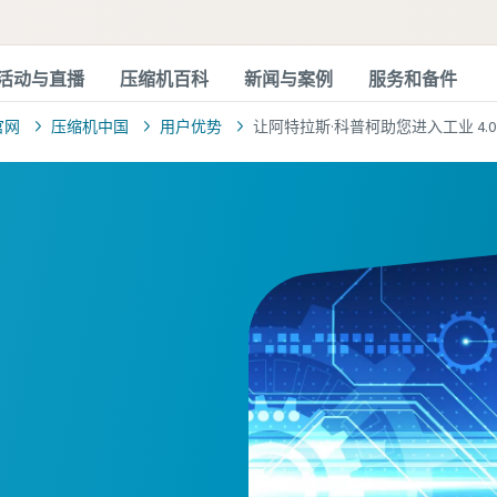
活动与直播
压缩机百科
新闻与案例
服务和备件
官网
压缩机中国
用户优势
让阿特拉斯·科普柯助您进入工业 4.0