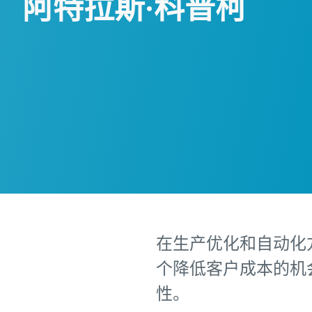
阿特拉斯·科普柯
在生产优化和自动化方
个降低客户成本的机
性。