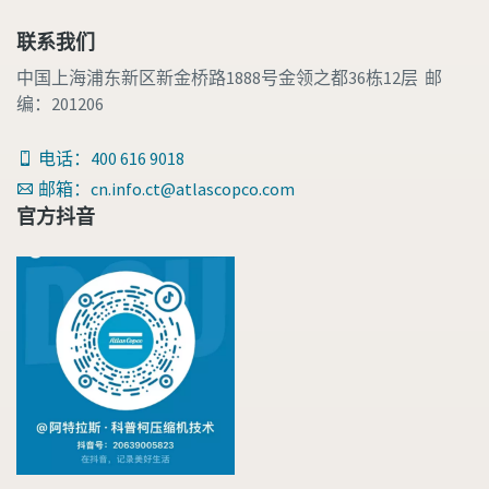
联系我们
中国上海浦东新区新金桥路1888号金领之都36栋12层 邮
编：201206
电话：400 616 9018
邮箱：cn.info.ct@atlascopco.com
官方抖音