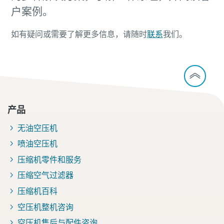
您需要了解的一切关于气力输送流程的信息
户案例。
了解如何创建效率更高的气力输送流程。
如有疑问或需要了解更多信息，请随时
联系
我们。
了解详情
产品
无油空压机
喷油空压机
压缩机零件和服务
压缩空气过滤器
压缩机百科
空压机整机咨询
空压机售后与配件咨询