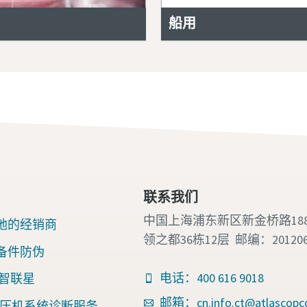
船用
联系我们
中国上海浦东新区新金桥路18
地的经销商
领之都36栋12层 邮编：20120
备件防伪
电话：400 616 9018
nk 智联星
邮箱：cn.info.ct@atlascopc
an空压机系统诊断服务