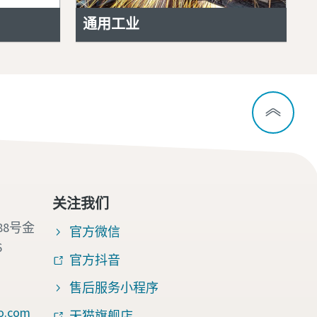
通用工业
关注我们
88号金
官方微信
6
官方抖音
售后服务小程序
o.com
天猫旗舰店