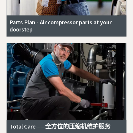
Parts Plan - Air compressor parts at your
doorstep
Total Care——全方位的压缩机维护服务