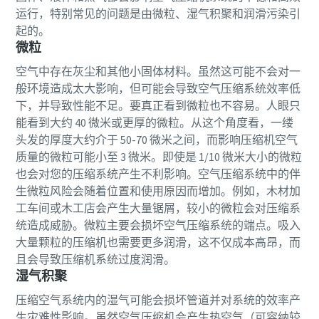
运行，特别常见的问题是由微粒、湿气积聚和润滑污染引
起的。
微粒
空气中存在灰尘和其他小固体材料。虽然这可能不会对一
般环境造成太大影响，但可能会导致空气压缩系统效率低
下，并导致性能不足。要真正看到微粒也不容易。人眼只
能看到大约 40 微米或更厚的微粒。从这个角度看，一缕
头发的厚度大约介于 50-70 微米之间，而影响压缩机空气
质量的微粒可能小至 3 微米。即使是 1/10 微米大小的微粒
也会对您的压缩系统产生不利影响。空气压缩系统中的伴
生微粒风险会随着位置和使用原因而增加。例如，木材加
工车间或木工店会产生大量锯屑，较小的微粒会对压缩系
统造成威胁。微粒主要会损坏空气压缩系统的端点。吸入
大量颗粒的压缩机也需要更多润滑，这不仅成本高昂，而
且会导致压缩机系统过度润滑。
湿气积聚
压缩空气系统内的湿气可能会损坏管道并对系统的效率产
生灾难性影响。虽然空气压缩机会产生热空气（可容纳较