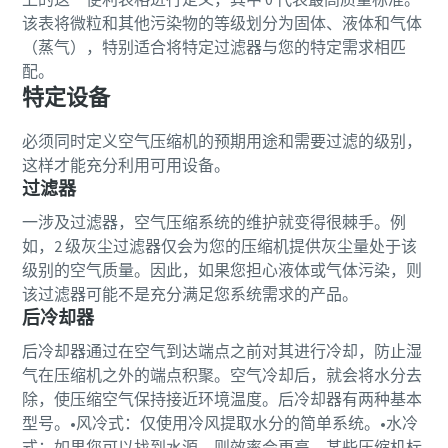
该表将微粒和其他污染物的等级划分为固体、液体和气体
（蒸气），特别适合将特定过滤器与您的特定需求相匹
配。
特定设备
必须同时定义空气压缩机的预期用途和需要过滤的级别，
这样才能充分利用可用设备。
过滤器
一涉及过滤器，空气压缩系统的维护就变得很棘手。例
如，2 级灰尘过滤器仅会为您的压缩机提供灰尘量处于该
级别的空气质量。因此，如果您担心液体或气体污染，则
该过滤器可能不是充分满足您系统需求的产品。
后冷却器
后冷却器通过在空气到达端点之前对其进行冷却，防止湿
气在压缩机之外的端点积聚。空气冷却后，就会将水分去
除，使压缩空气保持接近环境温度。后冷却器有两种基本
型号。•风冷式：仅使用冷风提取水分的简单系统。•水冷
式：如果您可以找到水源，则效率会更高。某些压缩机标