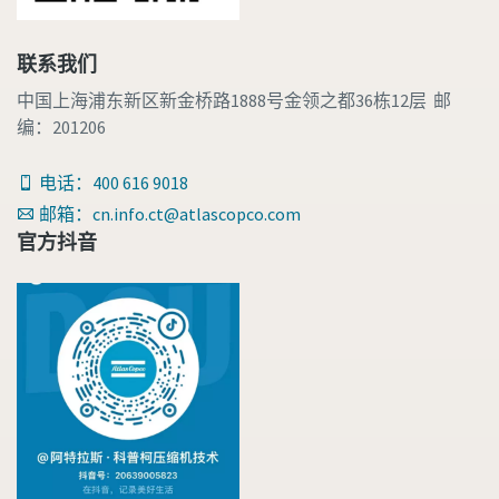
联系我们
中国上海浦东新区新金桥路1888号金领之都36栋12层 邮
编：201206
电话：400 616 9018
邮箱：cn.info.ct@atlascopco.com
官方抖音