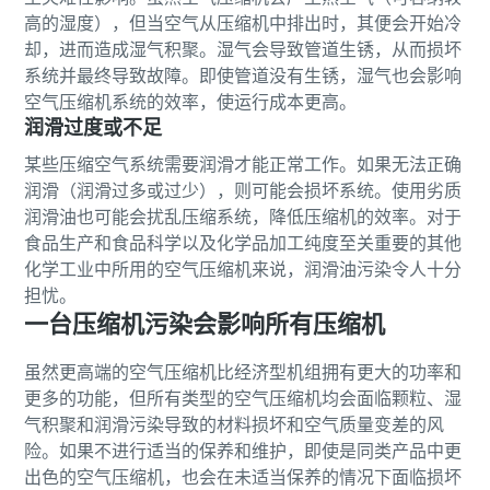
高的湿度），但当空气从压缩机中排出时，其便会开始冷
却，进而造成湿气积聚。湿气会导致管道生锈，从而损坏
系统并最终导致故障。即使管道没有生锈，湿气也会影响
空气压缩机系统的效率，使运行成本更高。
润滑过度或不足
某些压缩空气系统需要润滑才能正常工作。如果无法正确
润滑（润滑过多或过少），则可能会损坏系统。使用劣质
润滑油也可能会扰乱压缩系统，降低压缩机的效率。对于
食品生产和食品科学以及化学品加工纯度至关重要的其他
化学工业中所用的空气压缩机来说，润滑油污染令人十分
担忧。
一台压缩机污染会影响所有压缩机
虽然更高端的空气压缩机比经济型机组拥有更大的功率和
更多的功能，但所有类型的空气压缩机均会面临颗粒、湿
气积聚和润滑污染导致的材料损坏和空气质量变差的风
险。如果不进行适当的保养和维护，即使是同类产品中更
出色的空气压缩机，也会在未适当保养的情况下面临损坏