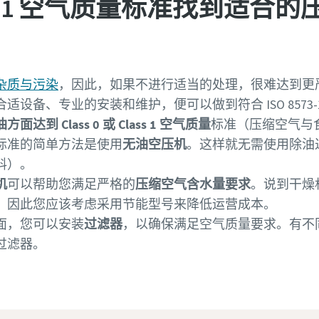
573-1 空气质量标准找到适合
杂质与污染
，因此，如果不进行适当的处理，很难达到更
设备、专业的安装和维护，便可以做到符合 ISO 8573
方面达到 Class 0 或 Class 1 空气质量
标准（压缩空气与
标准的简单方法是使用
无油空压机
。这样就无需使用除油
料）。
机
可以帮助您满足严格的
压缩空气含水量要求
。说到干燥
，因此您应该考虑采用节能型号来降低运营成本。
面，您可以安装
过滤器
，以确保满足空气质量要求。有不
过滤器。