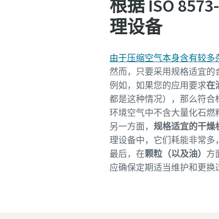
根据 ISO 8
理设备
由于压缩空气本身含有较多
然而，只要采用规格适宜的合适
例如，如果您的应用要求
在油
都是这种情况），那么符合
环境空气中不含大量化石燃
另一方面，
规格适宜的干燥
理设备中，它们耗能非常多
最后，在
颗粒（以及油）
方
应确保定期适当维护和更换