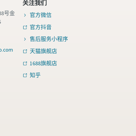
关注我们
88号金
官方微信
6
官方抖音
售后服务小程序
o.com
天猫旗舰店
1688旗舰店
知乎