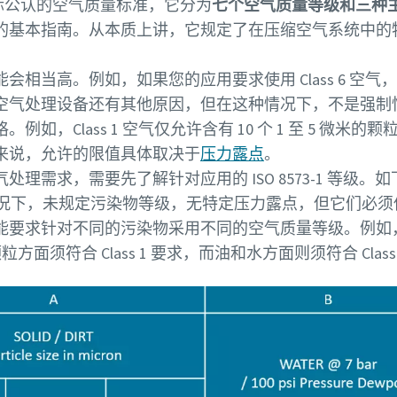
版）是国际公认的空气质量标准，它分为
七个空气质量等级和三种
的基本指南。从本质上讲，它规定了在压缩空气系统中的
会相当高。例如，如果您的应用要求使用 Class 6 空
空气处理设备还有其他原因，但在这种情况下，不是强制
Class 1 空气仅允许含有 10 个 1 至 5 微米的颗粒，或
来说，允许的限值具体取决于
压力露点
。
理需求，需要先了解针对应用的 ISO 8573-1 等级
种情况下，未规定污染物等级，无特定压力露点，但它们必须低于针
能要求针对不同的污染物采用不同的空气质量等级。例如
体颗粒方面须符合 Class 1 要求，而油和水方面则须符合 Class