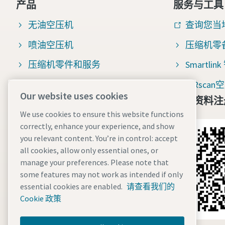
产品
服务与工具
无油空压机
查询您当
喷油空压机
压缩机零
压缩机零件和服务
Smartli
压缩空气过滤器
AIRsc
Our website uses cookies
免费资料注
压缩机百科
We use cookies to ensure this website functions
空压机整机咨询
correctly, enhance your experience, and show
you relevant content. You’re in control: accept
空压机售后与配件咨询
all cookies, allow only essential ones, or
manage your preferences. Please note that
some features may not work as intended if only
essential cookies are enabled.
请查看我们的
Cookie 政策