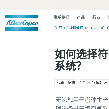
联系我们
产品
行业
阿特拉斯·科普柯（AtlasCopco）
如何选择符合
系统？
无油压缩机
空气和气体处理
无论您用于哪种生产
理设备是压缩空气系