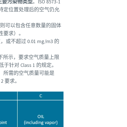
主要污染物类型
。ISO 8573-1
特定位置处理后的空气仍允
气，则可以包含任意数量的固体
性要求）。
不超过 0.01 mg/m3 的
。如下所示，要求空气质量上限
对 Class 1 的规定。
，所需的空气质量可能是
 2 要求。